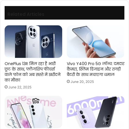
यादव
Related Articles
OnePlus 13R मिल रहा है भारी
Vivo Y400 Pro 5G लॉन्च: दमदार
छूट के साथ, फ्लैगशिप फीचर्स
कैमरा, स्लिम डिजाइन और तगड़ी
वाले फोन को अब सस्ते में खरीदने
बैटरी के साथ मचाएगा धमाल
का मौका
June 20, 2025
June 22, 2025