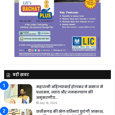
बड़ी ख़बर
महारानी अहिल्याबाई होलकर ने समाज में
प्रशासन, न्याय और जनकल्याण की
अनुकरणीय…
July 19, 2025
छत्तीसगढ़ की खेल प्रतिभाएं छूएंगी आकाश,