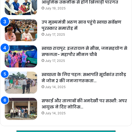
आधुनिक तकनीक से होंगे खिलाड़ी पारंगत
July 19, 2025
उप मुख्यमंत्री अरुण साव पहुंचे स्वच्छ सर्वेक्षण
पुरस्कार समारोह में
July 17, 2025
स्वच्छ रायपुर: इज़रायल से सीख, जनसहयोग से
सफलता- महापौर मीनल चौबे
July 17, 2025
स्वच्छता के लिए पहल: सभापति सूर्यकांत राठौड़
ने जोन 2 की जनजागरूकता…
July 14, 2025
सफाई और तालाबों की अनदेखी पर सख्ती: अपर
आयुक्त ने दिए नोटिस…
July 14, 2025