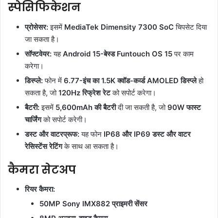
स्पेसिफिकेशन
प्रोसेसर:
इसमें
MediaTek Dimensity 7300 SoC
चिपसेट दिया
जा सकता है।
सॉफ्टवेयर:
यह
Android 15-बेस्ड Funtouch OS 15
पर काम
करेगा।
डिस्प्ले:
फोन में
6.77-इंच का 1.5K क्वॉड-कर्व्ड AMOLED डिस्प्ले
हो
सकता है, जो
120Hz रिफ्रेश रेट
को सपोर्ट करेगा।
बैटरी:
इसमें
5,600mAh की बैटरी
दी जा सकती है, जो
90W फास्ट
चार्जिंग
को सपोर्ट करेगी।
डस्ट और वाटरप्रूफ:
यह फोन
IP68 और IP69 डस्ट और वाटर
रेसिस्टेंस रेटिंग
के साथ आ सकता है।
कैमरा सेटअप
रियर कैमरा:
50MP Sony IMX882 प्राइमरी सेंसर