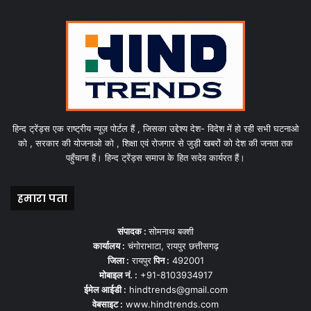
हिन्द ट्रेंड्स एक राष्ट्रीय न्यूज़ पोर्टल हैं , जिसका उद्देश्य देश- विदेश में हो रही सभी घटनाओ
को , सरकार की योजनाओ को , शिक्षा एवं रोजगार से जुड़ी खबरों को देश की जनता तक
पहुँचाना हैं। हिन्द ट्रेंड्स समाज के हित सदेव कार्यरत हैं।
हमारा पता
संपादक :
सोमनाथ बक्शी
कार्यालय :
चंगोराभाटा, रायपुर छत्तीसगढ़
जिला :
रायपुर
पिन :
492001
मोबाइल नं. :
+91-8103934917
ईमेल आईडी :
hindtrends@gmail.com
वेबसाइट :
www.hindtrends.com