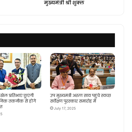
मुख्यमंत्री श्री शुक्ल
श्री
शुक्ल
खेल प्रतिभाएं छूएंगी
उप मुख्यमंत्री अरुण साव पहुंचे स्वच्छ
िक तकनीक से होंगे
सर्वेक्षण पुरस्कार समारोह में
गत
July 17, 2025
25