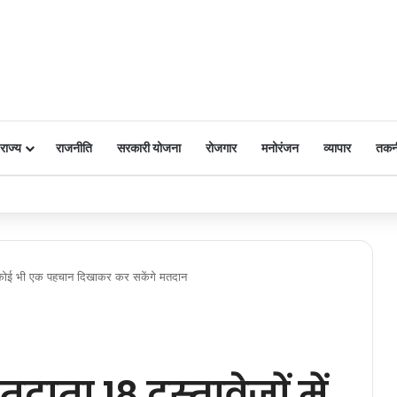
राज्य
राजनीति
सरकारी योजना
रोजगार
मनोरंजन
व्यापार
तकन
 पर किया नमन
 से कोई भी एक पहचान दिखाकर कर सकेंगे मतदान
दाता 18 दस्तावेजों में