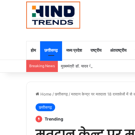
होम
छत्तीसगढ़
मध्य प्रदेश
राष्ट्रीय
अंतराष्ट्रीय
Breaking News
मुख्यमंत्री डॉ. यादव ने राजा राममोहन राय की जयंती
Home
/
छत्तीसगढ़
/
मतदान केन्द्र पर मतदाता 18 दस्तावेजों में
छत्तीसगढ़
Trending
मतदान केन्द्र पर मत