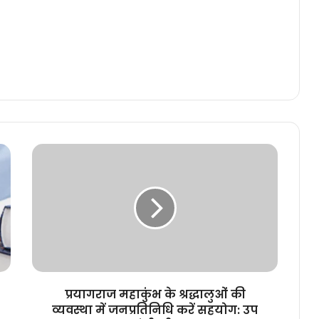
प्रयागराज
महाकुंभ
के
श्रद्धालुओं
की
व्यवस्था
में
जनप्रतिनिधि
करें
सहयोग:
प्रयागराज महाकुंभ के श्रद्धालुओं की
उप
व्यवस्था में जनप्रतिनिधि करें सहयोग: उप
मुख्यमंत्री