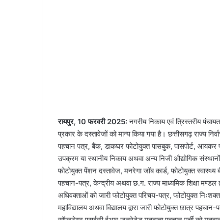
रायपुर, 10 फरवरी 2025:
नगरीय निकाय एवं त्रिस्तरीय पंचायत
प्रकार के दस्तावेजों को मान्य किया गया है। छत्तीसगढ़ राज्य नि
पहचान पत्र, बैंक, डाकघर फोटोयुक्त पासबुक, पासपोर्ट, आयकर पहच
उपक्रम या स्थानीय निकाय अथवा अन्य निजी औद्योगिक संस्थानों द्
फोटोयुक्त पेंशन दस्तावेज, मनरेगा जॉब कार्ड, फोटोयुक्त स्वास्थ्य ब
पहचान-पत्र, केन्द्रीय अथवा छ.ग. राज्य माध्यमिक शिक्षा मण्डल द्
अधिवक्ताओं को जारी फोटोयुक्त परिचय-पत्र, फोटोयुक्त निःशक्तता
महाविद्यालय अथवा विद्यालय द्वारा जारी फोटोयुक्त छात्र पहचान-पत्
सॉफ्टवेयर एसईसी ईआर जनरेटेड मतदाता पहचान पर्ची को मतदान केंद