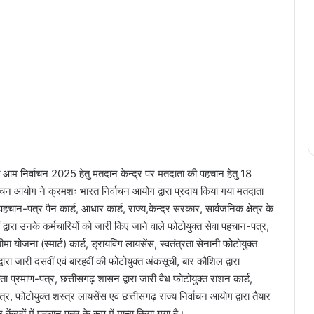
 आम निर्वाचन 2025 हेतु मतदान केन्द्र पर मतदाता की पहचान हेतु 18
र्वाचन आयोग ने क्रमशः भारत निर्वाचन आयोग द्वारा प्रदाय किया गया मतदाता
ान-पत्र पैन कार्ड, आधार कार्ड, राज्य,केन्द्र सरकार, सार्वजनिक क्षेत्र के
वारा उनके कर्मचारियों को जारी किए जाने वाले फोटोयुक्त सेवा पहचान-पत्र,
ीमा योजना (स्मार्ट) कार्ड, ड्रायविंग लायसेंस, स्वतंत्रता सेनानी फोटोयुक्त
वारा जारी दसवीं एवं बारहवीं की फोटोयुक्त अंकसूची, बार कौशिल द्वारा
 प्रमाण-पत्र, छत्तीसगढ़ शासन द्वारा जारी वैध फोटोयुक्त राशन कार्ड,
र, फोटोयुक्त शस्त्र लायसेंस एवं छत्तीसगढ़ राज्य निर्वाचन आयोग द्वारा तैयार
्रों में पहचान पत्र के रूप में मान्य किया गया है।