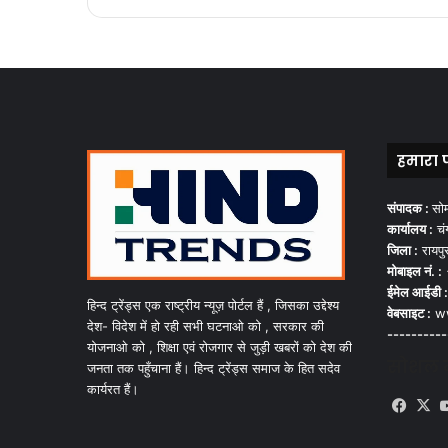
हमारा 
संपादक :
सो
कार्यालय :
चंग
जिला :
रायपु
मोबाइल नं. :
ईमेल आईडी :
हिन्द ट्रेंड्स एक राष्ट्रीय न्यूज़ पोर्टल हैं , जिसका उद्देश्य
वेबसाइट :
ww
देश- विदेश में हो रही सभी घटनाओ को , सरकार की
----------
योजनाओ को , शिक्षा एवं रोजगार से जुड़ी खबरों को देश की
सोशल मी
जनता तक पहुँचाना हैं। हिन्द ट्रेंड्स समाज के हित सदेव
कार्यरत हैं।
Face