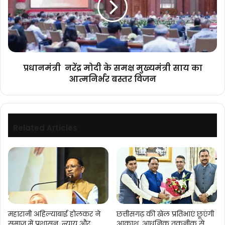
समक्ष
मुख्यमंत्री
साय
का
आत्मनिर्भर
बस्तर
प्रधानमंत्री नरेंद्र मोदी के समक्ष मुख्यमंत्री साय का
विजन
आत्मनिर्भर बस्तर विजन
Related Articles
महारानी अहिल्याबाई होलकर ने
छत्तीसगढ़ की खेल प्रतिभाएं छूएंगी
समाज में प्रशासन, न्याय और
आकाश, आधुनिक तकनीक से