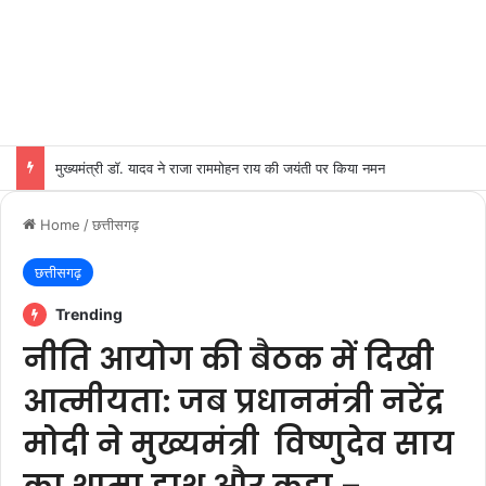
मुख्यमंत्री डॉ. मोहन यादव से केंद्रीय पर्यावरण, वन एवं जलवायु परिवर्तन मंत्री श्री भूपेन्द्र यादव ने शुक्रवार को मुख्यमंत्री निवास पर सौजन्य भेंट की।
Home
/
छत्तीसगढ़
छत्तीसगढ़
Trending
नीति आयोग की बैठक में दिखी
आत्मीयता: जब प्रधानमंत्री नरेंद्र
मोदी ने मुख्यमंत्री विष्णुदेव साय