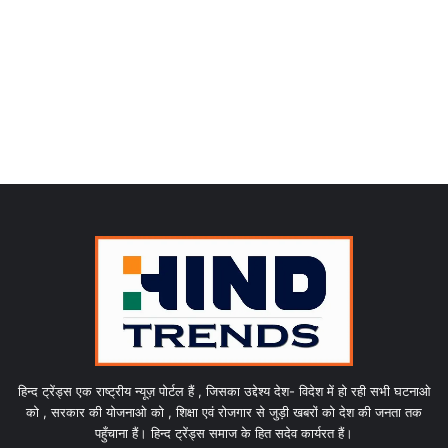
हिन्द ट्रेंड्स एक राष्ट्रीय न्यूज़ पोर्टल हैं , जिसका उद्देश्य देश- विदेश में हो रही सभी घटनाओ
को , सरकार की योजनाओ को , शिक्षा एवं रोजगार से जुड़ी खबरों को देश की जनता तक
पहुँचाना हैं। हिन्द ट्रेंड्स समाज के हित सदेव कार्यरत हैं।