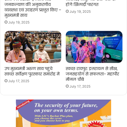
जनकल्याण की अनुकरणीय
होंगे खिलाड़ी पारंगत
व्यवस्था एवं उदाहरण प्रस्तुत किए –
July 19, 2025
मुख्यमंत्री साय
July 19, 2025
उप मुख्यमंत्री अरुण साव पहुंचे
स्वच्छ रायपुर: इज़रायल से सीख,
स्वच्छ सर्वेक्षण पुरस्कार समारोह में
जनसहयोग से सफलता- महापौर
मीनल चौबे
July 17, 2025
July 17, 2025