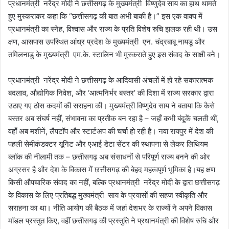
प्रधानमंत्री नरेंद्र मोदी ने छत्तीसगढ़ के मुख्यमंत्री विष्णुदेव साय का हाथ थामते
हुए मुस्कराकर कहा कि “छत्तीसगढ़ की बात अभी बाकी है।” इस एक वाक्य में
प्रधानमंत्री का स्नेह, विश्वास और राज्य के प्रति विशेष रुचि झलक रही थी। उस
क्षण, आसपास उपस्थित आंध्र प्रदेश के मुख्यमंत्री एन. चंद्रबाबू नायडू और
तमिलनाडु के मुख्यमंत्री एम.के. स्टालिन भी मुस्कराते हुए इस संवाद के साक्षी बने।
प्रधानमंत्री नरेंद्र मोदी ने छत्तीसगढ़ के आदिवासी अंचलों में हो रहे सकारात्मक
बदलाव, औद्योगिक निवेश, और ‘आत्मनिर्भर बस्तर’ की दिशा में राज्य सरकार द्वारा
उठाए गए ठोस कदमों की सराहना की। मुख्यमंत्री विष्णुदेव साय ने बताया कि कैसे
बस्तर अब संघर्ष नहीं, संभावना का प्रतीक बन रहा है – जहाँ कभी बंदूकें चलती थीं,
वहाँ अब मशीनें, लैपटॉप और स्टार्टअप की चर्चा हो रही है। नवा रायपुर में देश की
पहली सेमीकंडक्टर यूनिट और एआई डेटा सेंटर की स्थापना से लेकर लिथियम
ब्लॉक की नीलामी तक – छत्तीसगढ़ अब संसाधनों से परिपूर्ण राज्य बनने की ओर
अग्रसर है और देश के विकास में छत्तीसगढ़ की बेहद महत्वपूर्ण भूमिका है।यह क्षण
किसी औपचारिक संवाद का नहीं, बल्कि प्रधानमंत्री नरेंद्र मोदी के द्वारा छत्तीसगढ़
के विकास के लिए प्रतिबद्ध मुख्यमंत्री साय के प्रयासों की सहज स्वीकृति और
सराहना का था। नीति आयोग की बैठक में जहां देशभर के राज्यों ने अपने विकास
मॉडल प्रस्तुत किए, वहीं छत्तीसगढ़ की प्रस्तुति ने प्रधानमंत्री की विशेष रुचि और