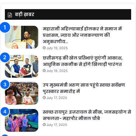
बड़ी ख़बर
महारानी अहिल्याबाई होलकर ने समाज में
प्रशासन, न्याय और जनकल्याण की
अनुकरणीय…
July 19, 2025
छत्तीसगढ़ की खेल प्रतिभाएं छूएंगी आकाश,
आधुनिक तकनीक से होंगे खिलाड़ी पारंगत
July 19, 2025
उप मुख्यमंत्री अरुण साव पहुंचे स्वच्छ सर्वेक्षण
पुरस्कार समारोह में
July 17, 2025
स्वच्छ रायपुर: इज़रायल से सीख, जनसहयोग से
सफलता- महापौर मीनल चौबे
July 17, 2025