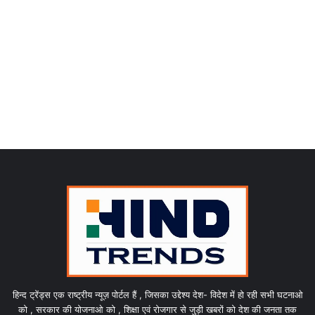
हिन्द ट्रेंड्स एक राष्ट्रीय न्यूज़ पोर्टल हैं , जिसका उद्देश्य देश- विदेश में हो रही सभी घटनाओ
को , सरकार की योजनाओ को , शिक्षा एवं रोजगार से जुड़ी खबरों को देश की जनता तक