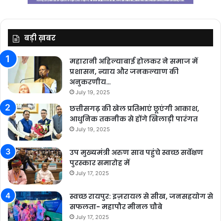
बड़ी ख़बर
महारानी अहिल्याबाई होलकर ने समाज में
प्रशासन, न्याय और जनकल्याण की
अनुकरणीय…
July 19, 2025
छत्तीसगढ़ की खेल प्रतिभाएं छूएंगी आकाश,
आधुनिक तकनीक से होंगे खिलाड़ी पारंगत
July 19, 2025
उप मुख्यमंत्री अरुण साव पहुंचे स्वच्छ सर्वेक्षण
पुरस्कार समारोह में
July 17, 2025
स्वच्छ रायपुर: इज़रायल से सीख, जनसहयोग से
सफलता- महापौर मीनल चौबे
July 17, 2025