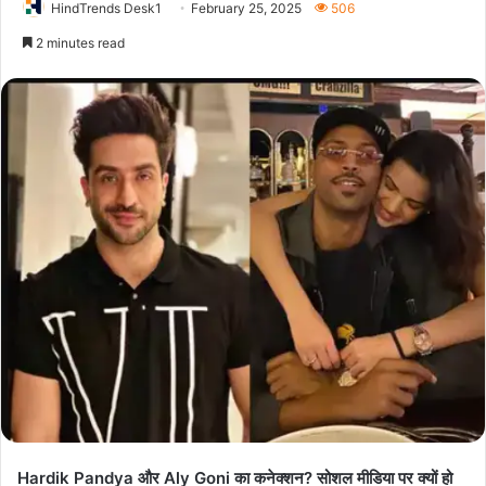
HindTrends Desk1
February 25, 2025
506
2 minutes read
Hardik Pandya और Aly Goni का कनेक्शन? सोशल मीडिया पर क्यों हो