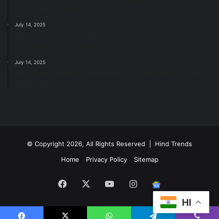
महापौर मीनल चौबे
July 14, 2025
स्वच्छता के लिए पहल: सभापति सूर्यकांत राठौड़ ने जोन 2 की
जनजागरूकता रैली को दी हरी झंडी
July 14, 2025
सफाई और तालाबों की अनदेखी पर सख्ती: अपर आयुक्त ने दिए
नोटिस जारी करने के निर्देश
© Copyright 2026, All Rights Reserved | Hind Trends
Home
Privacy Policy
Sitemap
Facebook
X
YouTube
Instagram
Google
HI
News