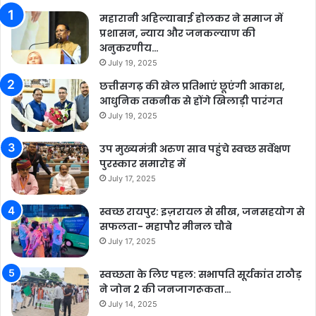
महारानी अहिल्याबाई होलकर ने समाज में
प्रशासन, न्याय और जनकल्याण की
अनुकरणीय…
July 19, 2025
छत्तीसगढ़ की खेल प्रतिभाएं छूएंगी आकाश,
आधुनिक तकनीक से होंगे खिलाड़ी पारंगत
July 19, 2025
उप मुख्यमंत्री अरुण साव पहुंचे स्वच्छ सर्वेक्षण
पुरस्कार समारोह में
July 17, 2025
स्वच्छ रायपुर: इज़रायल से सीख, जनसहयोग से
सफलता- महापौर मीनल चौबे
July 17, 2025
स्वच्छता के लिए पहल: सभापति सूर्यकांत राठौड़
ने जोन 2 की जनजागरूकता…
July 14, 2025