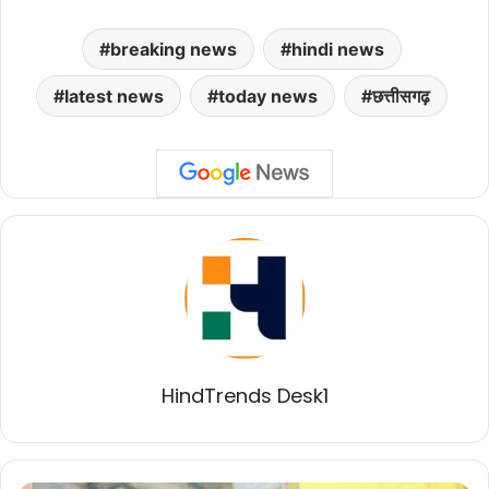
breaking news
hindi news
latest news
today news
छत्तीसगढ़
HindTrends Desk1