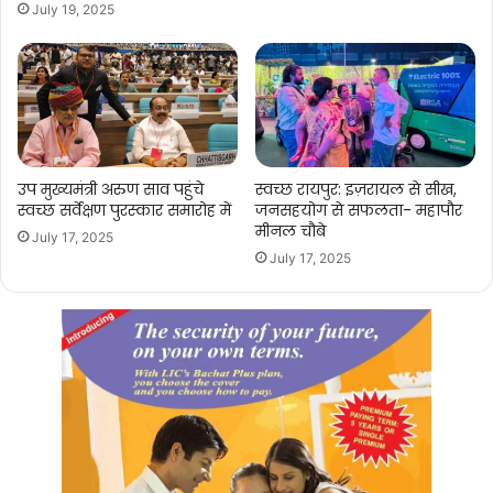
July 19, 2025
उप मुख्यमंत्री अरुण साव पहुंचे
स्वच्छ रायपुर: इज़रायल से सीख,
स्वच्छ सर्वेक्षण पुरस्कार समारोह में
जनसहयोग से सफलता- महापौर
मीनल चौबे
July 17, 2025
July 17, 2025