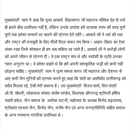
मुख्यमंत्री साय ने कहा कि पूज्य आचार्य विद्यासागर जी महाराज भौतिक देह से भले
ही हमारे बीच उपस्थित नहीं है, लेकिन उनके उपदेश हमें प्रकाश स्तंभ की तरह युगों
युगों तक हमेशा सन्मार्ग पर चलने की प्रेरणा देते रहेंगे। आचार्य जी ने धर्म की रक्षा
और राष्ट्र की मजबूती के लिए मीलों पैदल सफर तय किया। आहार-विहार का ऐसा
संयम रखा जिसे सोचकर ही हम सब चकित रह जाते हैं। आचार्य जी ने करोड़ों लोगों
को अपने जीवन से प्रेरणा दी। वे एक राष्ट्र संत थे और स्वदेशी के प्रति उनका
गहरा अनुराग था। वे हमेशा कहते थे कि हमें अपनी सांस्कृतिक जड़ों को कभी नहीं
छोड़ना चाहिए। मुख्यमंत्री साय ने पूज्य समता सागर जी महाराज और देशभर से
आए सभी जैन मुनियों को प्रणाम करते हुए कहा कि संतों का आशीर्वाद छत्तीसगढ़ को
सदैव मिलता रहे, ऐसी मेरी कामना है। उप मुख्यमंत्री विजय शर्मा, वित्त मंत्री
ओ.पी. चौधरी, लोकसभा सांसद संतोष पाण्डेय, विधायक डोंगरगढ़ श्रीमती हर्षिता
स्वामी बघेल, जैन समाज के अशोक पाटनी, महोत्सव के अध्यक्ष विनोद बड़जात्या,
श्रीकांत प्रभात जैन, विनोद जैन, मनीष जैन एवं अन्य जनप्रतिनिधि सहित समाज
के अन्य गणमान्य नागरिक उपस्थित थे।