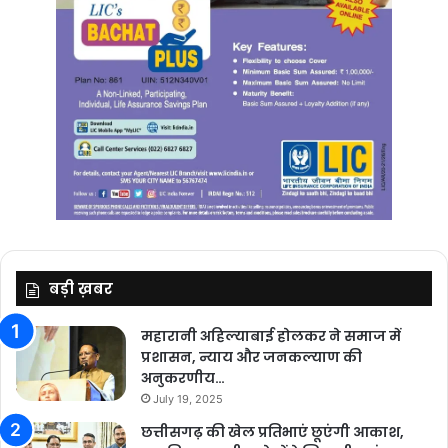
बड़ी ख़बर
महारानी अहिल्याबाई होलकर ने समाज में
प्रशासन, न्याय और जनकल्याण की
अनुकरणीय…
July 19, 2025
छत्तीसगढ़ की खेल प्रतिभाएं छूएंगी आकाश,