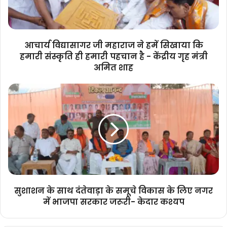
सिखाया
कि
हमारी
संस्कृति
आचार्य विद्यासागर जी महाराज ने हमें सिखाया कि
ही
हमारी संस्कृति ही हमारी पहचान है - केंद्रीय गृह मंत्री
हमारी
अमित शाह
पहचान
है
सुशाशन
-
के
केंद्रीय
साथ
गृह
दंतेवाड़ा
मंत्री
के
अमित
समूचे
शाह
विकास
के
लिए
नगर
सुशाशन के साथ दंतेवाड़ा के समूचे विकास के लिए नगर
में
में भाजपा सरकार जरूरी- केदार कश्यप
भाजपा
सरकार
जरूरी-