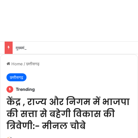
मुख्यमंत्री डॉ. मोहन यादव से केंद्रीय पर्यावरण, वन एवं जलवायु परिवर्तन मंत्री श्री भूपेन्द्र यादव ने शुक्रवार को मुख्यमंत्री निवास पर सौजन्य भेंट की।
Home
/
छत्तीसगढ़
छत्तीसगढ़
Trending
केंद्र , राज्य और निगम में भाजपा
की सत्ता से बहेगी विकास की
त्रिवेणी:- मीनल चौबे