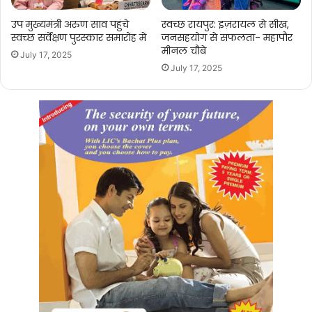
उप मुख्यमंत्री अरुण साव पहुंचे
स्वच्छ रायपुर: इज़रायल से सीख,
स्वच्छ सर्वेक्षण पुरस्कार समारोह में
जनसहयोग से सफलता- महापौर
मीनल चौबे
July 17, 2025
July 17, 2025