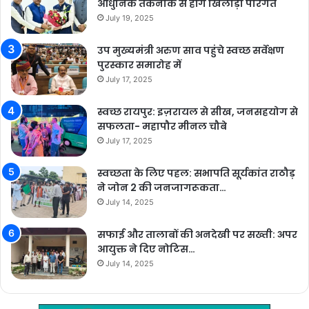
आधुनिक तकनीक से होंगे खिलाड़ी पारंगत
July 19, 2025
उप मुख्यमंत्री अरुण साव पहुंचे स्वच्छ सर्वेक्षण
पुरस्कार समारोह में
July 17, 2025
स्वच्छ रायपुर: इज़रायल से सीख, जनसहयोग से
सफलता- महापौर मीनल चौबे
July 17, 2025
स्वच्छता के लिए पहल: सभापति सूर्यकांत राठौड़
ने जोन 2 की जनजागरूकता…
July 14, 2025
सफाई और तालाबों की अनदेखी पर सख्ती: अपर
आयुक्त ने दिए नोटिस…
July 14, 2025