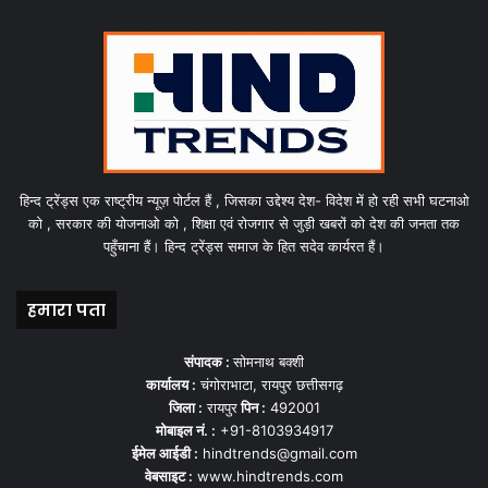
हिन्द ट्रेंड्स एक राष्ट्रीय न्यूज़ पोर्टल हैं , जिसका उद्देश्य देश- विदेश में हो रही सभी घटनाओ
को , सरकार की योजनाओ को , शिक्षा एवं रोजगार से जुड़ी खबरों को देश की जनता तक
पहुँचाना हैं। हिन्द ट्रेंड्स समाज के हित सदेव कार्यरत हैं।
हमारा पता
संपादक :
सोमनाथ बक्शी
कार्यालय :
चंगोराभाटा, रायपुर छत्तीसगढ़
जिला :
रायपुर
पिन :
492001
मोबाइल नं. :
+91-8103934917
ईमेल आईडी :
hindtrends@gmail.com
वेबसाइट :
www.hindtrends.com