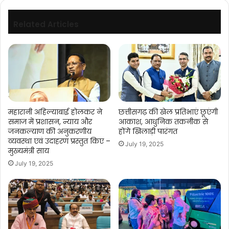
केदार
कश्यप
Related Articles
महारानी अहिल्याबाई होलकर ने
छत्तीसगढ़ की खेल प्रतिभाएं छूएंगी
समाज में प्रशासन, न्याय और
आकाश, आधुनिक तकनीक से
जनकल्याण की अनुकरणीय
होंगे खिलाड़ी पारंगत
व्यवस्था एवं उदाहरण प्रस्तुत किए –
July 19, 2025
मुख्यमंत्री साय
July 19, 2025