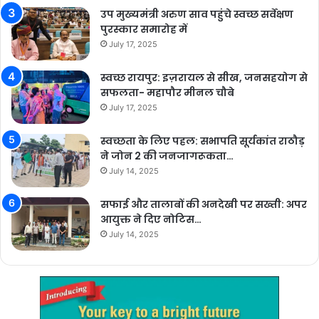
उप मुख्यमंत्री अरुण साव पहुंचे स्वच्छ सर्वेक्षण
पुरस्कार समारोह में
July 17, 2025
स्वच्छ रायपुर: इज़रायल से सीख, जनसहयोग से
सफलता- महापौर मीनल चौबे
July 17, 2025
स्वच्छता के लिए पहल: सभापति सूर्यकांत राठौड़
ने जोन 2 की जनजागरूकता…
July 14, 2025
सफाई और तालाबों की अनदेखी पर सख्ती: अपर
आयुक्त ने दिए नोटिस…
July 14, 2025