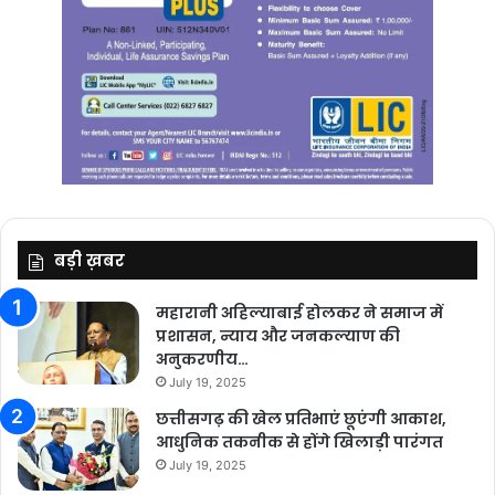
बड़ी ख़बर
महारानी अहिल्याबाई होलकर ने समाज में
प्रशासन, न्याय और जनकल्याण की
अनुकरणीय…
July 19, 2025
छत्तीसगढ़ की खेल प्रतिभाएं छूएंगी आकाश,
आधुनिक तकनीक से होंगे खिलाड़ी पारंगत
July 19, 2025