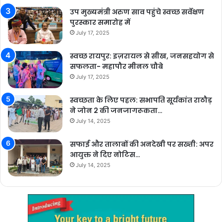
उप मुख्यमंत्री अरुण साव पहुंचे स्वच्छ सर्वेक्षण
पुरस्कार समारोह में
July 17, 2025
स्वच्छ रायपुर: इज़रायल से सीख, जनसहयोग से
सफलता- महापौर मीनल चौबे
July 17, 2025
स्वच्छता के लिए पहल: सभापति सूर्यकांत राठौड़
ने जोन 2 की जनजागरूकता…
July 14, 2025
सफाई और तालाबों की अनदेखी पर सख्ती: अपर
आयुक्त ने दिए नोटिस…
July 14, 2025