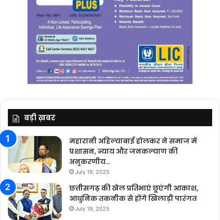
बड़ी ख़बर
महारानी अहिल्याबाई होलकर ने समाज में
प्रशासन, न्याय और जनकल्याण की
अनुकरणीय…
July 19, 2025
छत्तीसगढ़ की खेल प्रतिभाएं छूएंगी आकाश,
आधुनिक तकनीक से होंगे खिलाड़ी पारंगत
July 19, 2025