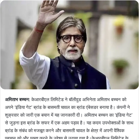
अमिताभ बच्चन:
केआरबीएल लिमिटेड ने बॉलीवुड अभिनेता अमिताभ बच्चन को
अपने ‘इंडिया गेट’ ब्रांड के बासमती चावल का ब्रांड एंबेसडर बनाया है। कंपनी ने
शुक्रवार को जारी एक बयान में यह जानकारी दी। अमिताभ बच्चन का ‘इंडिया गेट’
से जुड़ना इस ब्रांड के सफर में एक अहम पड़ाव है। यह कदम उपभोक्ताओं के साथ
ब्रांड के संबंध को मजबूत करने और बासमती चावल के क्षेत्र में अपनी वैश्विक
पहचान को और पुख्ता करने के उद्देश्य से उठाया गया है।केआरबीएल लिमिटेड के