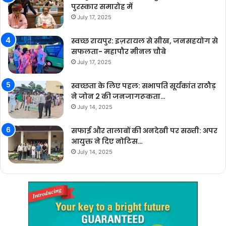
पुरस्कार समारोह में
July 17, 2025
स्वच्छ रायपुर: इज़रायल से सीख, जनसहयोग से
सफलता- महापौर मीनल चौबे
July 17, 2025
स्वच्छता के लिए पहल: सभापति सूर्यकांत राठौड़
ने जोन 2 की जनजागरूकता…
July 14, 2025
सफाई और तालाबों की अनदेखी पर सख्ती: अपर
आयुक्त ने दिए नोटिस…
July 14, 2025