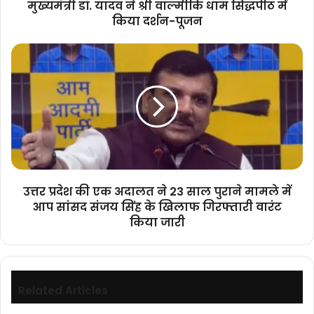
मुख्यमंत्री डॉ. यादव ने श्री वाल्मीकि धाम सिद्धपीठ में
दर्शन-
किया दर्शन-पूजन
पूजन
उत्तर
प्रदेश
की
एक
अदालत
ने
23
साल
पुराने
मामले
उत्तर प्रदेश की एक अदालत ने 23 साल पुराने मामले में
में
आप सांसद संजय सिंह के खिलाफ गिरफ्तारी वारंट
आप
किया जारी
सांसद
संजय
सिंह
के
खिलाफ
Related Articles
गिरफ्तारी