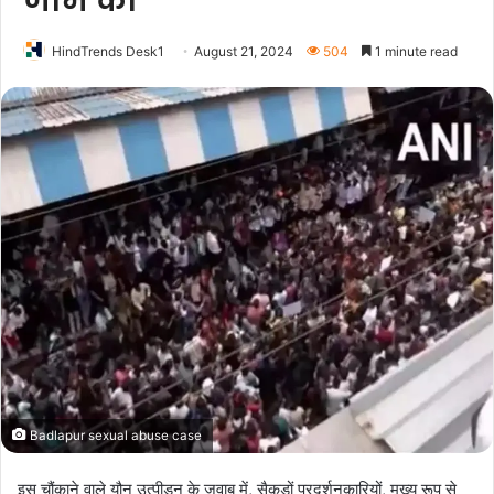
जाम की
HindTrends Desk1
August 21, 2024
504
1 minute read
Badlapur sexual abuse case
इस चौंकाने वाले यौन उत्पीड़न के जवाब में, सैकड़ों प्रदर्शनकारियों, मुख्य रूप से