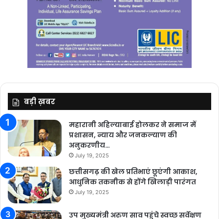
बड़ी ख़बर
महारानी अहिल्याबाई होलकर ने समाज में
प्रशासन, न्याय और जनकल्याण की
अनुकरणीय…
July 19, 2025
छत्तीसगढ़ की खेल प्रतिभाएं छूएंगी आकाश,
आधुनिक तकनीक से होंगे खिलाड़ी पारंगत
July 19, 2025
उप मुख्यमंत्री अरुण साव पहुंचे स्वच्छ सर्वेक्षण