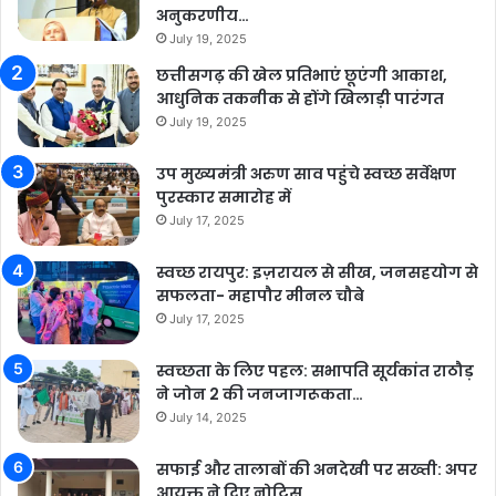
अनुकरणीय…
July 19, 2025
छत्तीसगढ़ की खेल प्रतिभाएं छूएंगी आकाश,
आधुनिक तकनीक से होंगे खिलाड़ी पारंगत
July 19, 2025
उप मुख्यमंत्री अरुण साव पहुंचे स्वच्छ सर्वेक्षण
पुरस्कार समारोह में
July 17, 2025
स्वच्छ रायपुर: इज़रायल से सीख, जनसहयोग से
सफलता- महापौर मीनल चौबे
July 17, 2025
स्वच्छता के लिए पहल: सभापति सूर्यकांत राठौड़
ने जोन 2 की जनजागरूकता…
July 14, 2025
सफाई और तालाबों की अनदेखी पर सख्ती: अपर
आयुक्त ने दिए नोटिस…