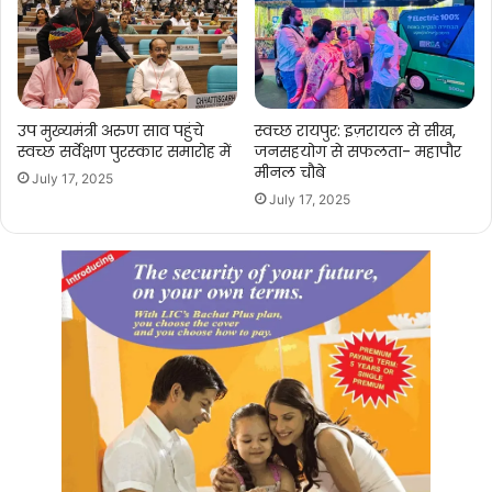
उप मुख्यमंत्री अरुण साव पहुंचे
स्वच्छ रायपुर: इज़रायल से सीख,
स्वच्छ सर्वेक्षण पुरस्कार समारोह में
जनसहयोग से सफलता- महापौर
मीनल चौबे
July 17, 2025
July 17, 2025