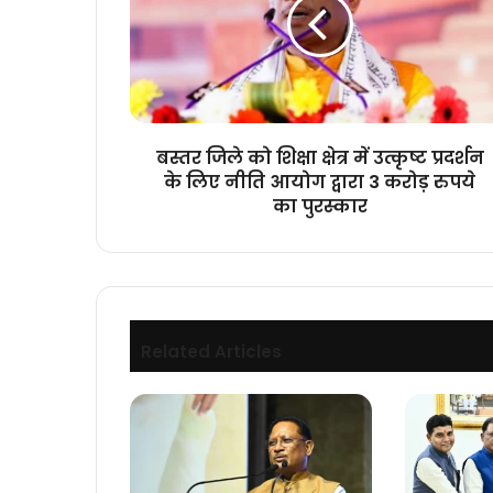
शिक्षा
क्षेत्र
में
उत्कृष्ट
प्रदर्शन
के
लिए
बस्तर जिले को शिक्षा क्षेत्र में उत्कृष्ट प्रदर्शन
नीति
के लिए नीति आयोग द्वारा 3 करोड़ रुपये
आयोग
का पुरस्कार
द्वारा
3
करोड़
रुपये
का
पुरस्कार
Related Articles