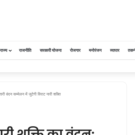
राज्य
राजनीति
सरकारी योजना
रोजगार
मनोरंजन
व्यापार
तकन
 पर किया नमन
ी वंदन सम्मेलन में जुटेगी विराट नारी शक्ति
री शक्ति का वंदन: