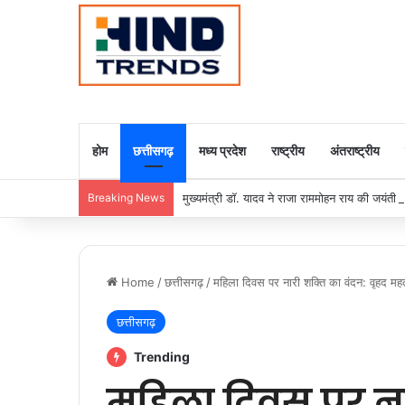
होम
छत्तीसगढ़
मध्य प्रदेश
राष्ट्रीय
अंतराष्ट्रीय
Breaking News
मुख्यमंत्री डॉ. यादव ने राजा राममोहन राय की जयंती
Home
/
छत्तीसगढ़
/
महिला दिवस पर नारी शक्ति का वंदन: वृहद महतार
छत्तीसगढ़
Trending
महिला दिवस पर ना