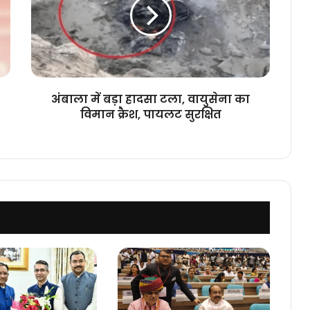
हादसा
टला,
वायुसेना
का
विमान
क्रैश,
पायलट
अंबाला में बड़ा हादसा टला, वायुसेना का
सुरक्षित
विमान क्रैश, पायलट सुरक्षित