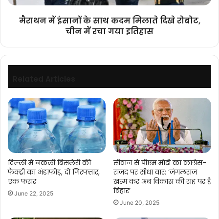
रोबोट,
चीन
मैराथन में इंसानों के साथ कदम मिलाते दिखे रोबोट,
में
चीन में रचा गया इतिहास
रचा
गया
इतिहास
Related Articles
दिल्ली में नकली बिसलेरी की
सीवान से पीएम मोदी का कांग्रेस-
फैक्ट्री का भंडाफोड़, दो गिरफ्तार,
राजद पर सीधा वार: ‘जंगलराज
एक फरार
खत्म कर अब विकास की राह पर है
बिहार’
June 22, 2025
June 20, 2025