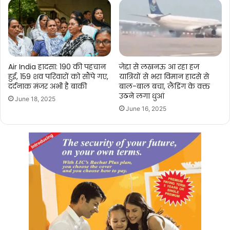
Air India हादसा: 190 की पहचान
जेद्दा से लखनऊ आ रहा हज
हुई, 159 शव परिवारों को सौंपे गए,
यात्रियों से भरा विमान हादसे से
दर्दनाक मंजर अभी है बाकी
बाल-बाल बचा, लैंडिंग के वक्त
उठने लगा धुआं
June 18, 2025
June 16, 2025