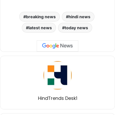
breaking news
hindi news
latest news
today news
HindTrends Desk1