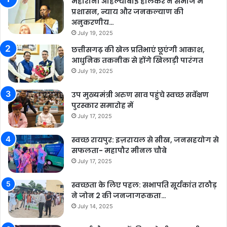
महारानी अहिल्याबाई होलकर ने समाज में
प्रशासन, न्याय और जनकल्याण की
अनुकरणीय…
July 19, 2025
छत्तीसगढ़ की खेल प्रतिभाएं छूएंगी आकाश,
आधुनिक तकनीक से होंगे खिलाड़ी पारंगत
July 19, 2025
उप मुख्यमंत्री अरुण साव पहुंचे स्वच्छ सर्वेक्षण
पुरस्कार समारोह में
July 17, 2025
स्वच्छ रायपुर: इज़रायल से सीख, जनसहयोग से
सफलता- महापौर मीनल चौबे
July 17, 2025
स्वच्छता के लिए पहल: सभापति सूर्यकांत राठौड़
ने जोन 2 की जनजागरूकता…
July 14, 2025