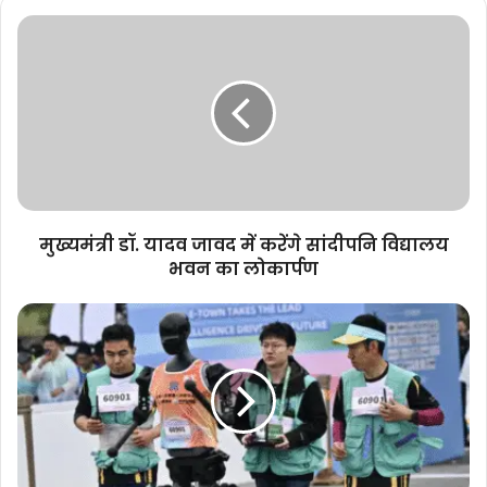
मुख्यमंत्री
डॉ.
यादव
जावद
में
करेंगे
सांदीपनि
विद्यालय
भवन
का
मुख्यमंत्री डॉ. यादव जावद में करेंगे सांदीपनि विद्यालय
लोकार्पण
भवन का लोकार्पण
मैराथन
में
इंसानों
के
साथ
कदम
मिलाते
दिखे