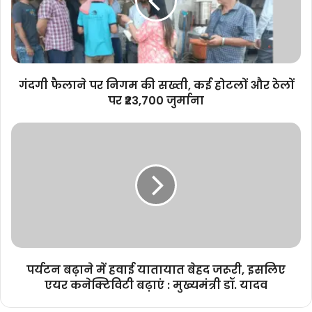
की
सख्ती,
कई
होटलों
और
ठेलों
गंदगी फैलाने पर निगम की सख्ती, कई होटलों और ठेलों
पर
पर ₹23,700 जुर्माना
₹23,700
जुर्माना
पर्यटन
बढ़ाने
में
हवाई
यातायात
बेहद
जरूरी,
इसलिए
एयर
कनेक्टिविटी
पर्यटन बढ़ाने में हवाई यातायात बेहद जरूरी, इसलिए
बढ़ाएं
एयर कनेक्टिविटी बढ़ाएं : मुख्यमंत्री डॉ. यादव
:
मुख्यमंत्री