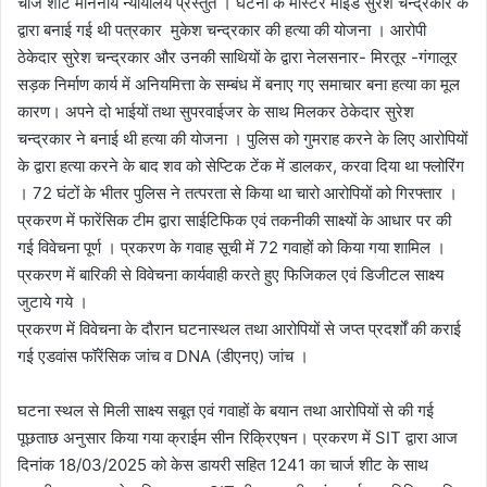
चार्ज शीट माननीय न्यायालय प्रस्तुत । घटना के मास्टर माइंड सुरेश चन्द्रकार के
द्वारा बनाई गई थी पत्रकार मुकेश चन्द्रकार की हत्या की योजना । आरोपी
ठेकेदार सुरेश चन्द्रकार और उनकी साथियों के द्वारा नेलसनार- मिरतूर -गंगालूर
सड़क निर्माण कार्य में अनियमित्ता के सम्बंध में बनाए गए समाचार बना हत्या का मूल
कारण। अपने दो भाईयों तथा सुपरवाईजर के साथ मिलकर ठेकेदार सुरेश
चन्द्रकार ने बनाई थी हत्या की योजना । पुलिस को गुमराह करने के लिए आरोपियों
के द्वारा हत्या करने के बाद शव को सेप्टिक टेंक में डालकर, करवा दिया था फ्लोरिंग
। 72 घंटों के भीतर पुलिस ने तत्परता से किया था चारो आरोपियों को गिरफ्तार ।
प्रकरण में फारेंसिक टीम द्वारा साईटिफिक एवं तकनीकी साक्ष्यों के आधार पर की
गई विवेचना पूर्ण । प्रकरण के गवाह सूची में 72 गवाहों को किया गया शामिल ।
प्रकरण में बारिकी से विवेचना कार्यवाही करते हुए फिजिकल एवं डिजीटल साक्ष्य
जुटाये गये ।
प्रकरण में विवेचना के दौरान घटनास्थल तथा आरोपियों से जप्त प्रदर्शों की कराई
गई एडवांस फॉरेंसिक जांच व DNA (डीएनए) जांच ।
घटना स्थल से मिली साक्ष्य सबूत एवं गवाहों के बयान तथा आरोपियों से की गई
पूछताछ अनुसार किया गया क्राईम सीन रिक्रिएषन। प्रकरण में SIT द्वारा आज
दिनांक 18/03/2025 को केस डायरी सहित 1241 का चार्ज शीट के साथ