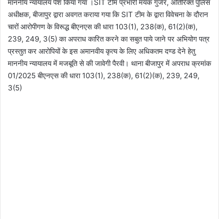
माननीय न्यायालय पेश किया गया ।SIT टीम प्रभारी मयंक गुर्जर, अतिरिक्त पुलिस
अधीक्षक, बीजापुर द्वारा अवगत कराया गया कि SIT टीम के द्वारा विवेचना के दौरान
चारों आरोपीगण के विरूद्ध बीएनएस की धारा 103(1), 238(क), 61(2)(क),
239, 249, 3(5) का अपराध कारित करने का सबुत पाये जाने पर अभियोग पत्र
प्रस्तुत कर आरोपियों के इस अमानवीय कृत्य के लिए अधिकतम दण्ड देने हेतु
माननीय न्यायालय में मजबूति से की जावेगी पैरवी। थाना बीजापुर में अपराध क्रमांक
01/2025 बीएनएस की धारा 103(1), 238(क), 61(2)(क), 239, 249,
3(5)