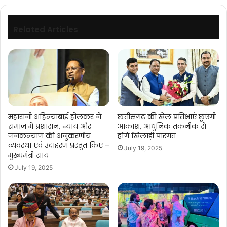
डॉ.
यादव
Related Articles
महारानी अहिल्याबाई होलकर ने
छत्तीसगढ़ की खेल प्रतिभाएं छूएंगी
समाज में प्रशासन, न्याय और
आकाश, आधुनिक तकनीक से
जनकल्याण की अनुकरणीय
होंगे खिलाड़ी पारंगत
व्यवस्था एवं उदाहरण प्रस्तुत किए –
July 19, 2025
मुख्यमंत्री साय
July 19, 2025