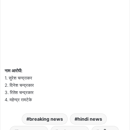
नाम आरोपी:
1. सुरेश चन्द्राकर
2. दिनेश चन्द्रकार
3. रितेश चन्द्रकार
4. महेन्द्र रामटेके
breaking news
hindi news