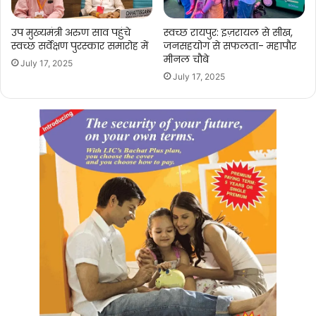
उप मुख्यमंत्री अरुण साव पहुंचे
स्वच्छ रायपुर: इज़रायल से सीख,
स्वच्छ सर्वेक्षण पुरस्कार समारोह में
जनसहयोग से सफलता- महापौर
मीनल चौबे
July 17, 2025
July 17, 2025