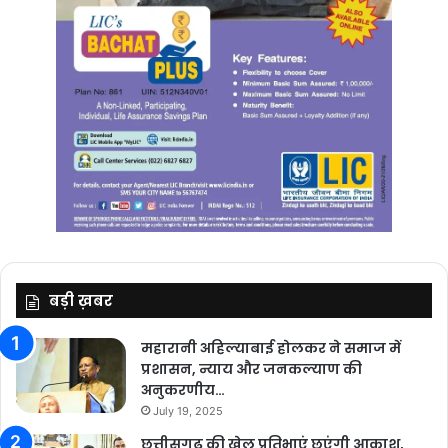
बड़ी ख़बर
महारानी अहिल्याबाई होलकर ने समाज में
प्रशासन, न्याय और जनकल्याण की
अनुकरणीय…
July 19, 2025
छत्तीसगढ़ की खेल प्रतिभाएं छूएंगी आकाश,