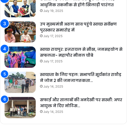
आधुनिक तकनीक से होंगे खिलाड़ी पारंगत
July 19, 2025
उप मुख्यमंत्री अरुण साव पहुंचे स्वच्छ सर्वेक्षण
पुरस्कार समारोह में
July 17, 2025
स्वच्छ रायपुर: इज़रायल से सीख, जनसहयोग से
सफलता- महापौर मीनल चौबे
July 17, 2025
स्वच्छता के लिए पहल: सभापति सूर्यकांत राठौड़
ने जोन 2 की जनजागरूकता…
July 14, 2025
सफाई और तालाबों की अनदेखी पर सख्ती: अपर
आयुक्त ने दिए नोटिस…
July 14, 2025