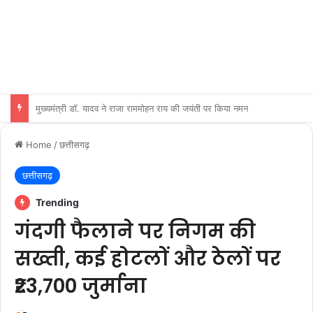
मुख्यमंत्री डॉ. मोहन यादव से केंद्रीय पर्यावरण, वन एवं जलवायु परिवर्तन मंत्री श्री भूपेन्द्र यादव ने शुक्रवार को मुख्यमंत्री निवास पर सौजन्य भेंट की।
Home
/
छत्तीसगढ़
छत्तीसगढ़
Trending
गंदगी फैलाने पर निगम की
सख्ती, कई होटलों और ठेलों पर
₹23,700 जुर्माना