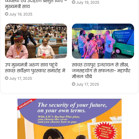
व्यवस्था एवं उदाहरण प्रस्तुत किए –
July 19, 2025
मुख्यमंत्री साय
July 19, 2025
उप मुख्यमंत्री अरुण साव पहुंचे
स्वच्छ रायपुर: इज़रायल से सीख,
स्वच्छ सर्वेक्षण पुरस्कार समारोह में
जनसहयोग से सफलता- महापौर
मीनल चौबे
July 17, 2025
July 17, 2025