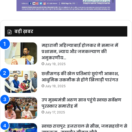
बड़ी ख़बर
महारानी अहिल्याबाई होलकर ने समाज में
प्रशासन, न्याय और जनकल्याण की
अनुकरणीय…
July 19, 2025
छत्तीसगढ़ की खेल प्रतिभाएं छूएंगी आकाश,
आधुनिक तकनीक से होंगे खिलाड़ी पारंगत
July 19, 2025
उप मुख्यमंत्री अरुण साव पहुंचे स्वच्छ सर्वेक्षण
पुरस्कार समारोह में
July 17, 2025
स्वच्छ रायपुर: इज़रायल से सीख, जनसहयोग से