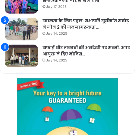
सफलता- महापौर मीनल चौबे
July 17, 2025
स्वच्छता के लिए पहल: सभापति सूर्यकांत राठौड़
ने जोन 2 की जनजागरूकता…
July 14, 2025
सफाई और तालाबों की अनदेखी पर सख्ती: अपर
आयुक्त ने दिए नोटिस…
July 14, 2025