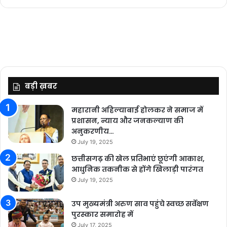
बड़ी ख़बर
महारानी अहिल्याबाई होलकर ने समाज में
प्रशासन, न्याय और जनकल्याण की
अनुकरणीय…
July 19, 2025
छत्तीसगढ़ की खेल प्रतिभाएं छूएंगी आकाश,
आधुनिक तकनीक से होंगे खिलाड़ी पारंगत
July 19, 2025
उप मुख्यमंत्री अरुण साव पहुंचे स्वच्छ सर्वेक्षण
पुरस्कार समारोह में
July 17, 2025