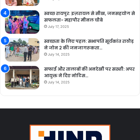
स्वच्छ रायपुर: इज़रायल से सीख, जनसहयोग से
सफलता- महापौर मीनल चौबे
July 17, 2025
स्वच्छता के लिए पहल: सभापति सूर्यकांत राठौड़
ने जोन 2 की जनजागरूकता…
July 14, 2025
सफाई और तालाबों की अनदेखी पर सख्ती: अपर
आयुक्त ने दिए नोटिस…
July 14, 2025