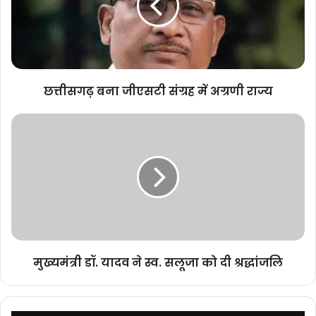
में
अग्रणी
राज्य
छत्तीसगढ़ बना जीएसटी संग्रह में अग्रणी राज्य
मुख्यमंत्री
डॉ.
यादव
ने
स्व.
सलूजा
को
दी
श्रद्धांजलि
मुख्यमंत्री डॉ. यादव ने स्व. सलूजा को दी श्रद्धांजलि