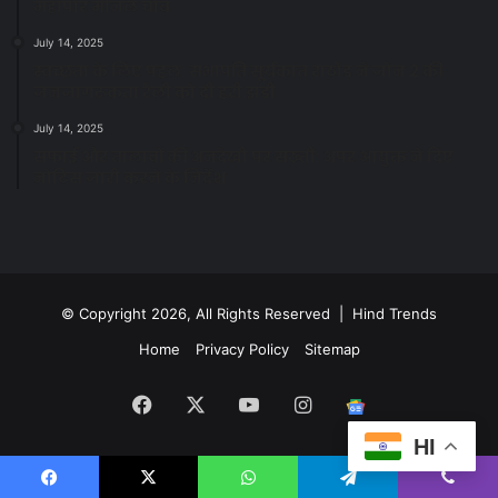
महापौर मीनल चौबे
July 14, 2025
स्वच्छता के लिए पहल: सभापति सूर्यकांत राठौड़ ने जोन 2 की
जनजागरूकता रैली को दी हरी झंडी
July 14, 2025
सफाई और तालाबों की अनदेखी पर सख्ती: अपर आयुक्त ने दिए
नोटिस जारी करने के निर्देश
© Copyright 2026, All Rights Reserved | Hind Trends
Home
Privacy Policy
Sitemap
Facebook
X
YouTube
Instagram
Google
HI
News