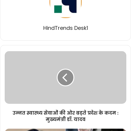
HindTrends Desk1
उन्नत
स्वास्थ्य
सेवाओं
की
ओर
बढ़ते
प्रदेश
के
कदम
:
उन्नत स्वास्थ्य सेवाओं की ओर बढ़ते प्रदेश के कदम :
मुख्यमंत्री
मुख्यमंत्री डॉ. यादव
डॉ.
यादव