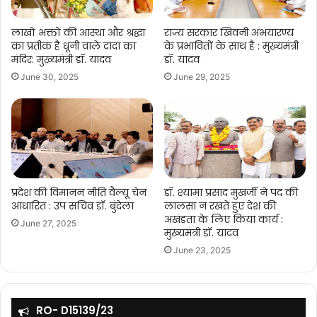
लाखों भक्तों की आस्था और श्रद्धा
राज्य सरकार खिवनी अभयारण्य
का प्रतीक है धूनी वाले दादा का
के प्रभावितों के साथ है : मुख्यमंत्री
मंदिर: मुख्यमंत्री डॉ. यादव
डॉ. यादव
June 30, 2025
June 29, 2025
प्रदेश की विमानन नीति वैल्यू चेन
डॉ. श्यामा प्रसाद मुखर्जी ने पद की
आधारित : उप सचिव डॉ. बुंदेला
लालसा न रखते हुए देश की
अखंडता के लिए किया कार्य :
June 27, 2025
मुख्यमंत्री डॉ. यादव
June 23, 2025
RO- D15139/23