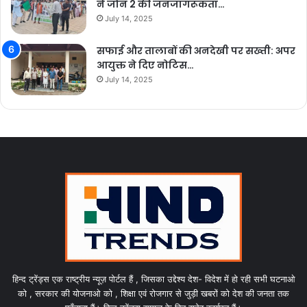
ने जोन 2 की जनजागरूकता…
July 14, 2025
सफाई और तालाबों की अनदेखी पर सख्ती: अपर
आयुक्त ने दिए नोटिस…
July 14, 2025
हिन्द ट्रेंड्स एक राष्ट्रीय न्यूज़ पोर्टल हैं , जिसका उद्देश्य देश- विदेश में हो रही सभी घटनाओ
को , सरकार की योजनाओ को , शिक्षा एवं रोजगार से जुड़ी खबरों को देश की जनता तक