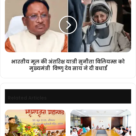
भारतीय
मूल
की
अंतरिक्ष
यात्री
सुनीता
विलियम्स
को
मुख्यमंत्री
विष्णु
भारतीय मूल की अंतरिक्ष यात्री सुनीता विलियम्स को
देव
मुख्यमंत्री विष्णु देव साय ने दी बधाई
साय
ने
दी
बधाई
Related Articles