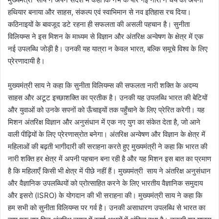
हथियार बनाया और साहस, संकल्प एवं स्वाभिमान से नव इतिहास रच दिया।
कठिनाइयों के बावजूद डटे रहना ही सफलता की असली पहचान है। सुनीता
विलियम्स ने इस मिशन के माध्यम से विज्ञान और अंतरिक्ष अन्वेषण के क्षेत्र में एक
नई उपलब्धि जोड़ी है। उनकी यह यात्रा न केवल भारत, बल्कि समूचे विश्व के लिए
प्रेरणादायी है।
मुख्यमंत्री साय ने कहा कि सुनीता विलियम्स की सफलता नारी शक्ति के अदम्य
साहस और अटूट इच्छाशक्ति का प्रतीक है। उनकी यह उपलब्धि भारत की बेटियों
और युवाओं को उनके सपनों को ऊँचाइयों तक पहुँचाने के लिए प्रेरित करेगी। यह
मिशन अंतरिक्ष विज्ञान और अनुसंधान में एक नए युग का संकेत देता है, जो आने
वाली पीढ़ियों के लिए प्रेरणास्रोत बनेगा। अंतरिक्ष अन्वेषण और विज्ञान के क्षेत्र में
महिलाओं की बढ़ती भागीदारी की सराहना करते हुए मुख्यमंत्री ने कहा कि भारत की
नारी शक्ति हर क्षेत्र में अपनी पहचान बना रही है और यह मिशन इस बात का प्रमाण
है कि महिलाएँ किसी भी क्षेत्र में पीछे नहीं हैं। मुख्यमंत्री साय ने अंतरिक्ष अनुसंधान
और वैज्ञानिक उपलब्धियों को प्रोत्साहित करने के लिए भारतीय वैज्ञानिक समुदाय
और इसरो (ISRO) के योगदान की भी सराहना की। मुख्यमंत्री साय ने कहा कि
हम सभी को सुनीता विलियम्स पर गर्व है। उनकी असाधारण उपलब्धि से भारत का