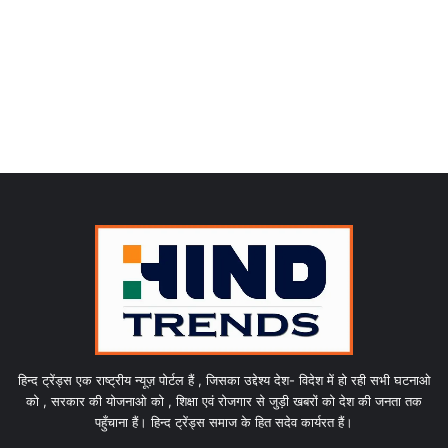
हिन्द ट्रेंड्स एक राष्ट्रीय न्यूज़ पोर्टल हैं , जिसका उद्देश्य देश- विदेश में हो रही सभी घटनाओ
को , सरकार की योजनाओ को , शिक्षा एवं रोजगार से जुड़ी खबरों को देश की जनता तक
पहुँचाना हैं। हिन्द ट्रेंड्स समाज के हित सदेव कार्यरत हैं।