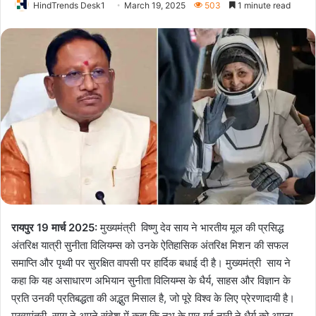
HindTrends Desk1
March 19, 2025
503
1 minute read
रायपुर 19 मार्च 2025:
मुख्यमंत्री विष्णु देव साय ने भारतीय मूल की प्रसिद्ध
अंतरिक्ष यात्री सुनीता विलियम्स को उनके ऐतिहासिक अंतरिक्ष मिशन की सफल
समाप्ति और पृथ्वी पर सुरक्षित वापसी पर हार्दिक बधाई दी है। मुख्यमंत्री साय ने
कहा कि यह असाधारण अभियान सुनीता विलियम्स के धैर्य, साहस और विज्ञान के
प्रति उनकी प्रतिबद्धता की अद्भुत मिसाल है, जो पूरे विश्व के लिए प्रेरणादायी है।
मुख्यमंत्री साय ने अपने संदेश में कहा कि नभ के पार गई नारी ने धैर्य को अपना