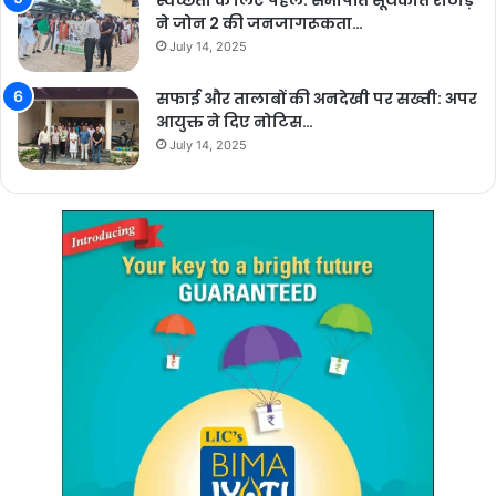
स्वच्छता के लिए पहल: सभापति सूर्यकांत राठौड़
ने जोन 2 की जनजागरूकता…
July 14, 2025
सफाई और तालाबों की अनदेखी पर सख्ती: अपर
आयुक्त ने दिए नोटिस…
July 14, 2025