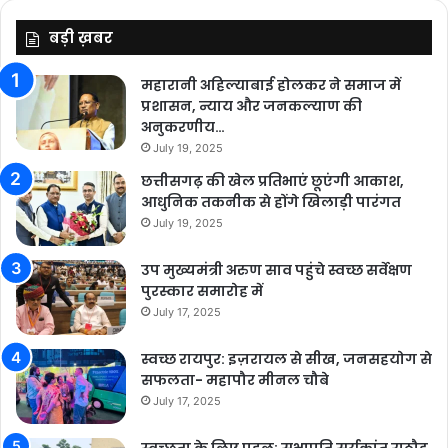
बड़ी ख़बर
महारानी अहिल्याबाई होलकर ने समाज में
प्रशासन, न्याय और जनकल्याण की
अनुकरणीय…
July 19, 2025
छत्तीसगढ़ की खेल प्रतिभाएं छूएंगी आकाश,
आधुनिक तकनीक से होंगे खिलाड़ी पारंगत
July 19, 2025
उप मुख्यमंत्री अरुण साव पहुंचे स्वच्छ सर्वेक्षण
पुरस्कार समारोह में
July 17, 2025
स्वच्छ रायपुर: इज़रायल से सीख, जनसहयोग से
सफलता- महापौर मीनल चौबे
July 17, 2025