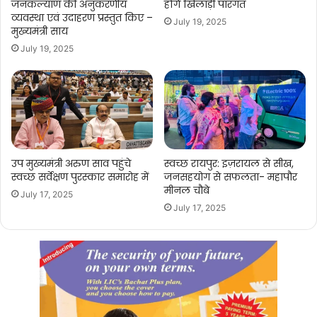
जनकल्याण की अनुकरणीय
होंगे खिलाड़ी पारंगत
व्यवस्था एवं उदाहरण प्रस्तुत किए –
July 19, 2025
मुख्यमंत्री साय
July 19, 2025
उप मुख्यमंत्री अरुण साव पहुंचे
स्वच्छ रायपुर: इज़रायल से सीख,
स्वच्छ सर्वेक्षण पुरस्कार समारोह में
जनसहयोग से सफलता- महापौर
मीनल चौबे
July 17, 2025
July 17, 2025