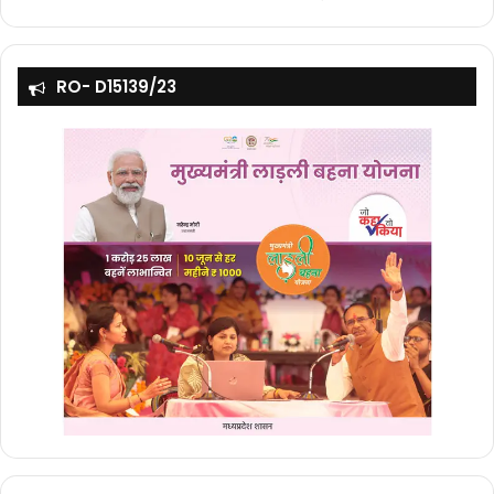
RO- D15139/23