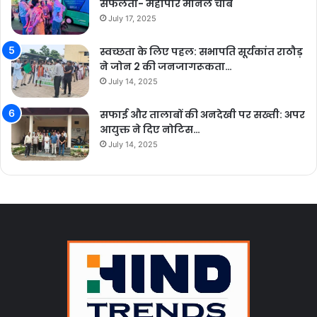
सफलता- महापौर मीनल चौबे
July 17, 2025
स्वच्छता के लिए पहल: सभापति सूर्यकांत राठौड़
ने जोन 2 की जनजागरूकता…
July 14, 2025
सफाई और तालाबों की अनदेखी पर सख्ती: अपर
आयुक्त ने दिए नोटिस…
July 14, 2025