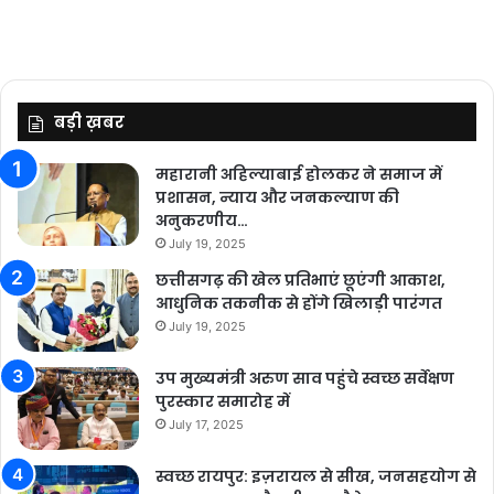
बड़ी ख़बर
महारानी अहिल्याबाई होलकर ने समाज में
प्रशासन, न्याय और जनकल्याण की
अनुकरणीय…
July 19, 2025
छत्तीसगढ़ की खेल प्रतिभाएं छूएंगी आकाश,
आधुनिक तकनीक से होंगे खिलाड़ी पारंगत
July 19, 2025
उप मुख्यमंत्री अरुण साव पहुंचे स्वच्छ सर्वेक्षण
पुरस्कार समारोह में
July 17, 2025
स्वच्छ रायपुर: इज़रायल से सीख, जनसहयोग से