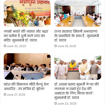
पहुँचेगा
पानी.....
लाखों भक्तों की आस्था और श्रद्धा
राज्य सरकार खिवनी अभयारण्य
का प्रतीक है धूनी वाले दादा का
के प्रभावितों के साथ है : मुख्यमंत्री
मंदिर: मुख्यमंत्री डॉ. यादव
डॉ. यादव
June 30, 2025
June 29, 2025
प्रदेश की विमानन नीति वैल्यू चेन
डॉ. श्यामा प्रसाद मुखर्जी ने पद की
आधारित : उप सचिव डॉ. बुंदेला
लालसा न रखते हुए देश की
अखंडता के लिए किया कार्य :
June 27, 2025
मुख्यमंत्री डॉ. यादव
June 23, 2025