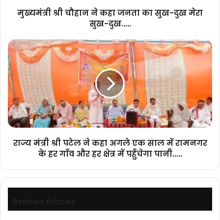
मेरा
मुख्यमंत्री श्री चौहान ने कहा जनता का सुख-दुख मेरा
सुख-
सुख-दुख.....
दुख.....
राज्य
मंत्री
श्री
पटेल
ने
कहा
अगले
एक
साल
में
राज्य मंत्री श्री पटेल ने कहा अगले एक साल में रामनगर
रामनगर
के हर गाँव और हर क्षेत्र में पहुँचेगा पानी.....
के
हर
गाँव
और
हर
Related Articles
क्षेत्र
में