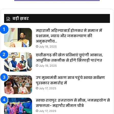
बड़ी ख़बर
महारानी अहिल्याबाई होलकर ने समाज में
प्रशासन, न्याय और जनकल्याण की
अनुकरणीय…
July 19, 2025
छत्तीसगढ़ की खेल प्रतिभाएं छूएंगी आकाश,
आधुनिक तकनीक से होंगे खिलाड़ी पारंगत
July 19, 2025
उप मुख्यमंत्री अरुण साव पहुंचे स्वच्छ सर्वेक्षण
पुरस्कार समारोह में
July 17, 2025
स्वच्छ रायपुर: इज़रायल से सीख, जनसहयोग से
सफलता- महापौर मीनल चौबे
July 17, 2025