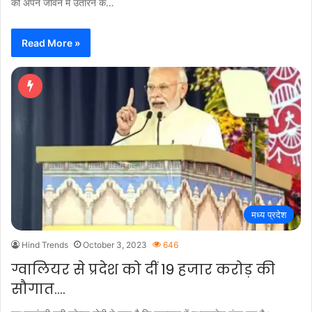
को अपने जीवन में उतारने के…
Read More »
मध्य प्रदेश
Hind Trends
October 3, 2023
646
ग्वालियर से प्रदेश को दीं 19 हजार करोड़ की
सौगात….