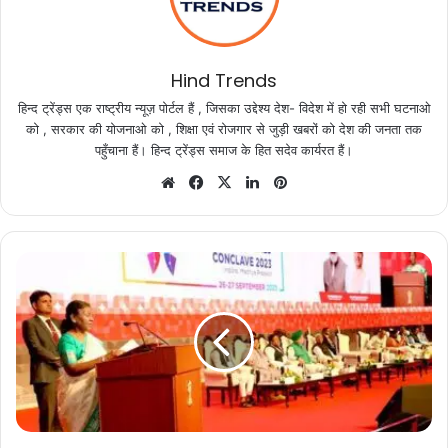
Hind Trends
हिन्द ट्रेंड्स एक राष्ट्रीय न्यूज़ पोर्टल हैं , जिसका उद्देश्य देश- विदेश में हो रही सभी घटनाओ
को , सरकार की योजनाओ को , शिक्षा एवं रोजगार से जुड़ी खबरों को देश की जनता तक
पहुँचाना हैं। हिन्द ट्रेंड्स समाज के हित सदेव कार्यरत हैं।
Website
Facebook
X
LinkedIn
Pinterest
ब्रिलियेन्ट
कन्वेशन
सेंटर
में
जुटे
नगरीय
निकायों
के
प्रतिनिधि....