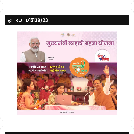
RO- D15139/23