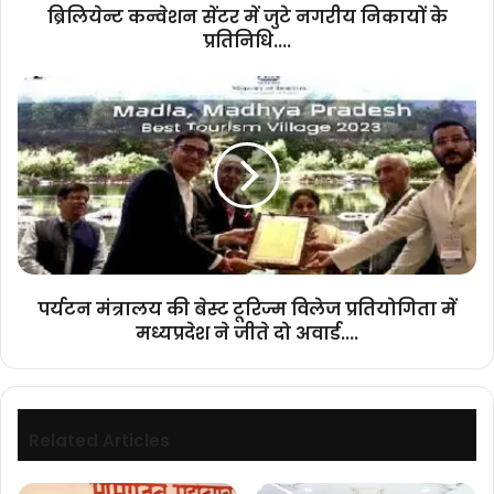
ब्रिलियेन्ट कन्वेशन सेंटर में जुटे नगरीय निकायों के
प्रतिनिधि....
पर्यटन
मंत्रालय
की
बेस्ट
टूरिज्म
विलेज
प्रतियोगिता
में
मध्यप्रदेश
ने
पर्यटन मंत्रालय की बेस्ट टूरिज्म विलेज प्रतियोगिता में
जीते
मध्यप्रदेश ने जीते दो अवार्ड....
दो
अवार्ड....
Related Articles