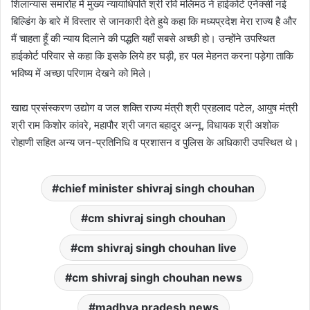
शिलान्यास समारोह में मुख्य न्यायाधिपति श्री रवि मलिमठ ने हाईकोर्ट एनेक्सी नई
बिल्डिंग के बारे में विस्तार से जानकारी देते हुये कहा कि मध्यप्रदेश मेरा राज्य है और
मैं चाहता हूँ की न्याय दिलाने की पद्धति यहाँ सबसे अच्छी हो। उन्होंने उपस्थित
हाईकोर्ट परिवार से कहा कि इसके लिये हर घड़ी, हर पल मेहनत करना पड़ेगा ताकि
भविष्य में अच्छा परिणाम देखने को मिले।
खाद्य प्रसंस्करण उद्योग व जल शक्ति राज्य मंत्री श्री प्रहलाद पटेल, आयुष मंत्री
श्री राम किशोर कांवरे, महापौर श्री जगत बहादुर अन्नू, विधायक श्री अशोक
रोहाणी सहित अन्य जन-प्रतिनिधि व प्रशासन व पुलिस के अधिकारी उपस्थित थे।
chief minister shivraj singh chouhan
cm shivraj singh chouhan
cm shivraj singh chouhan live
cm shivraj singh chouhan news
madhya pradesh news