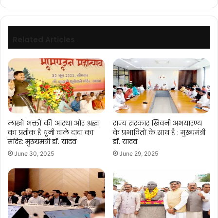
आम
आदमी
की
पहुँच
Related Articles
से
दूर
हो
जाये.....
लाखों भक्तों की आस्था और श्रद्धा
राज्य सरकार खिवनी अभयारण्य
का प्रतीक है धूनी वाले दादा का
के प्रभावितों के साथ है : मुख्यमंत्री
मंदिर: मुख्यमंत्री डॉ. यादव
डॉ. यादव
June 30, 2025
June 29, 2025