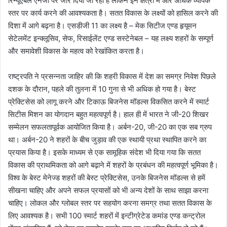
रिन्यूएबल एनर्जी पर जोर दिया जा रहा है लेकिन इन क्षेत्रो में और अधिक व्यापक
स्तर पर कार्य करने की आवश्यकता है। सतत विकास के लक्ष्यों को हासिल करने की
दिशा में आगे बढ़ना है। एसडीजी 11 का लक्ष्य है – मेक सिटीज एण्ड हृयूमन
सेटेलमेंट इन्क्लूसिव, सेफ, रिसाईलेंट एण्ड सस्टेनेबल – यह लक्ष्य शहरों के सम्पूर्ण
और समावेशी विकास के महत्व को रेखांकित करता है।
राष्ट्रपति ने प्रसन्नता जाहिर की कि शहरी विकास में देश का समग्र निवेश पिछले
दशक के दौरान, पहले की तुलना में 10 गुना से भी अधिक हो गया है। बेस्ट
प्रेक्टिसेस को लागू करने और टिकाऊ बिजनेस मॉडल्स विकसित करने में स्मार्ट
सिटीस मिशन का योगदान बहुत महत्वपूर्ण है। हाल ही में भारत ने जी-20 शिखर
सम्मेलन सफलतापूर्वक आयोजित किया है। अर्बन-20, जी-20 का एक सब ग्रुप
था। अर्बन-20 ने शहरों के बीच जुड़ाव की एक स्थायी प्रथा स्थापित करने का
प्रयास किया है। इसके माध्यम से एक सामूहिक संदेश भी दिया गया कि सतत
विकास की प्राथमिकता को आगे बढ़ाने में शहरों के प्रबंधन की महत्वपूर्ण भूमिका है।
विश्व के बेस्ट मेनेज्ड शहरों की बेस्ट प्रेक्टिसेस, उनके बिजनेस मॉडल्स से हमें
सीखना चाहिए और अपने सफल प्रयासों को भी अन्य देशों के साथ साझा करना
चाहिए। लोकल और ग्लोबल स्तर पर सहयोग करना समग्र तथा सतत विकास के
लिए आवश्यक है। सभी 100 स्मार्ट शहरों में इन्टीग्रेटेड कमांड एण्ड कन्ट्रोल