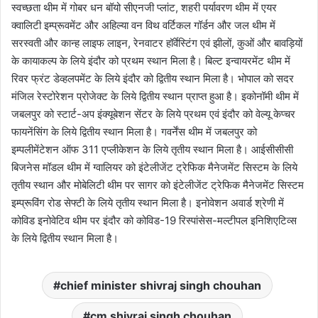
स्वच्छता थीम में गोबर धन बॉयो सीएनजी प्लांट, शहरी पर्यावरण थीम में एयर
क्वालिटी इम्प्रूवमेंट और अहिल्या वन विथ वर्टिकल गॉर्डन और जल थीम में
सरस्वती और कान्ह लाइफ लाइन, रेनवाटर हॉर्वेस्टिंग एवं झीलों, कुओं और बावड़ियों
के कायाकल्प के लिये इंदौर को प्रथम स्थान मिला है। बिल्ट इन्वायरमेंट थीम में
रिवर फ्रंट डेव्हलपमेंट के लिये इंदौर को द्वितीय स्थान मिला है। भोपाल को सदर
मंजिल रेस्टोरेशन प्रोजेक्ट के लिये द्वितीय स्थान प्राप्त हुआ है। इकोनॉमी थीम में
जबलपुर को स्टार्ट-अप इंक्यूबेशन सेंटर के लिये प्रथम एवं इंदौर को वेल्यू केप्चर
फायनेंसिंग के लिये द्वितीय स्थान मिला है। गवर्नेंस थीम में जबलपुर को
इम्पलीमेंटेशन ऑफ 311 एप्लीकेशन के लिये तृतीय स्थान मिला है। आईसीसीसी
बिजनेस मॉडल थीम में ग्वालियर को इंटेलीजेंट ट्रेफिक मैनेजमेंट सिस्टम के लिये
तृतीय स्थान और मोबेलिटी थीम पर सागर को इंटेलीजेंट ट्रेफिक मैनेजमेंट सिस्टम
इम्प्रूविंग रोड सेफ्टी के लिये तृतीय स्थान मिला है। इनोवेशन अवार्ड श्रेणी में
कोविड इनोवेटिव थीम पर इंदौर को कोविड-19 रिस्पांसेस-मल्टीपल इनिशिएटिव्स
के लिये द्वितीय स्थान मिला है।
chief minister shivraj singh chouhan
cm shivraj singh chouhan