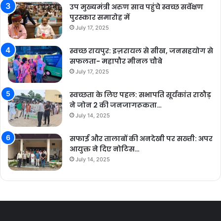
उप मुख्यमंत्री अरुण साव पहुंचे स्वच्छ सर्वेक्षण
पुरस्कार समारोह में
July 17, 2025
स्वच्छ रायपुर: इज़रायल से सीख, जनसहयोग से
सफलता- महापौर मीनल चौबे
July 17, 2025
स्वच्छता के लिए पहल: सभापति सूर्यकांत राठौड़
ने जोन 2 की जनजागरूकता…
July 14, 2025
सफाई और तालाबों की अनदेखी पर सख्ती: अपर
आयुक्त ने दिए नोटिस…
July 14, 2025