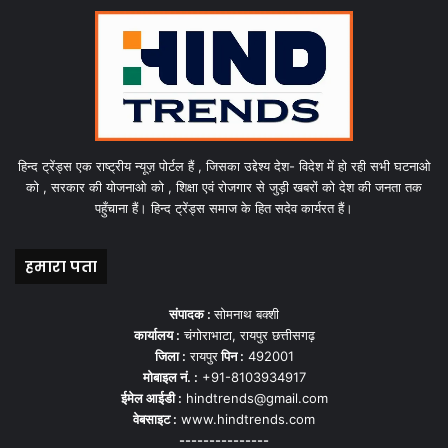
हिन्द ट्रेंड्स एक राष्ट्रीय न्यूज़ पोर्टल हैं , जिसका उद्देश्य देश- विदेश में हो रही सभी घटनाओ
को , सरकार की योजनाओ को , शिक्षा एवं रोजगार से जुड़ी खबरों को देश की जनता तक
पहुँचाना हैं। हिन्द ट्रेंड्स समाज के हित सदेव कार्यरत हैं।
हमारा पता
संपादक :
सोमनाथ बक्शी
कार्यालय :
चंगोराभाटा, रायपुर छत्तीसगढ़
जिला :
रायपुर
पिन :
492001
मोबाइल नं. :
+91-8103934917
ईमेल आईडी :
hindtrends@gmail.com
वेबसाइट :
www.hindtrends.com
---------------