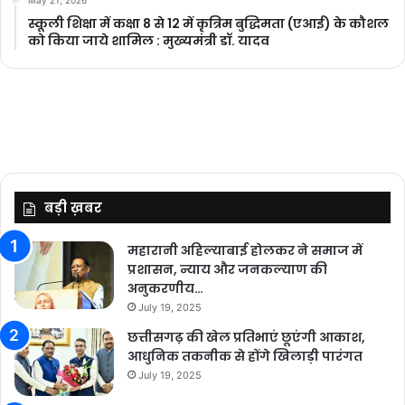
स्कूली शिक्षा में कक्षा 8 से 12 में कृ‍त्रिम बुद्धिमता (एआई) के कौशल
को किया जाये शामिल : मुख्यमंत्री डॉ. यादव
बड़ी ख़बर
महारानी अहिल्याबाई होलकर ने समाज में
प्रशासन, न्याय और जनकल्याण की
अनुकरणीय…
July 19, 2025
छत्तीसगढ़ की खेल प्रतिभाएं छूएंगी आकाश,
आधुनिक तकनीक से होंगे खिलाड़ी पारंगत
July 19, 2025