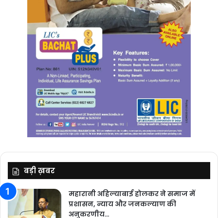
बड़ी ख़बर
महारानी अहिल्याबाई होलकर ने समाज में
प्रशासन, न्याय और जनकल्याण की
अनुकरणीय…