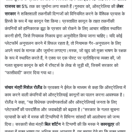
राजस्व का 5%
तक का जुर्माना लगा सकते हैं।गुरुवार को, ऑस्ट्रेलिया की
लेबर
सरकार
ने शक्तिशाली तकनीकी दिग्गजों को विनियमित करने के वैश्विक प्रयास के
हिस्से के रूप में यह कानून पेश किया। प्रस्तावित कानून के तहत तकनीकी
कंपनियों को हानिकारक झूठ के प्रसार को रोकने के लिए आचार संहिता स्थापित
करनी होगी, जिसे नियामक निकाय द्वारा अनुमोदित किया जाना चाहिए। यदि कोई
प्लेटफॉर्म अनुपालन करने में विफल रहता है, तो नियामक गैर-अनुपालन के लिए
अपने स्वयं के मानक और जुर्माना लगाएगा।मस्क, जो खुद को मुक्त भाषण के रक्षक
के रूप में स्थापित करते हैं, ने एक्स पर एक पोस्ट पर प्रतिक्रिया व्यक्त की, जो
गलत सूचना कानून के बारे में रॉयटर्स के लेख से जुड़ी थी, जिसमें सरकार को
“फासीवादी” करार दिया गया था।
संचार मंत्री मिशेल रोलैंड
के प्रवक्ता ने ईमेल के माध्यम से कहा कि ऑस्ट्रेलिया में
काम करने वाली कंपनियों को ऑस्ट्रेलियाई कानूनों का पालन करना आवश्यक है।
रोलैंड ने कहा, “यह विधेयक उपयोगकर्ताओं और ऑस्ट्रेलियाई जनता के लिए
प्लेटफार्मों की पारदर्शिता और जवाबदेही को बढ़ाता है।”सरकार के गलत सूचना
प्रयासों के बारे में मस्क की टिप्पणियों ने विभिन्न सांसदों की आलोचना को जन्म
दिया। सरकारी सेवा मंत्री
बिल शॉर्टन
ने टिप्पणी की कि मस्क ने
कामसूत्र
की
तुलना में मुक्त भाषण पर अधिक रुख अपनाया है, यह सुझाव देते हुए कि मुक्त भाषण