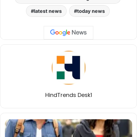
latest news
today news
HindTrends Desk1
'खेल
खेल
में'