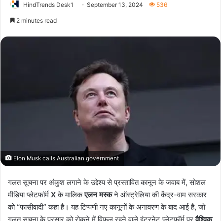
HindTrends Desk1
September 13, 2024
536
2 minutes read
Elon Musk calls Australian government
गलत सूचना पर अंकुश लगाने के उद्देश्य से प्रस्तावित कानून के जवाब में, सोशल
मीडिया प्लेटफॉर्म
X
के मालिक
एलन मस्क
ने ऑस्ट्रेलिया की केंद्र-वाम सरकार
को “फासीवादी” कहा है। यह टिप्पणी नए कानूनों के अनावरण के बाद आई है, जो
गलत सूचना के प्रसार को रोकने में विफल रहने वाले इंटरनेट प्लेटफॉर्म पर
वैश्विक