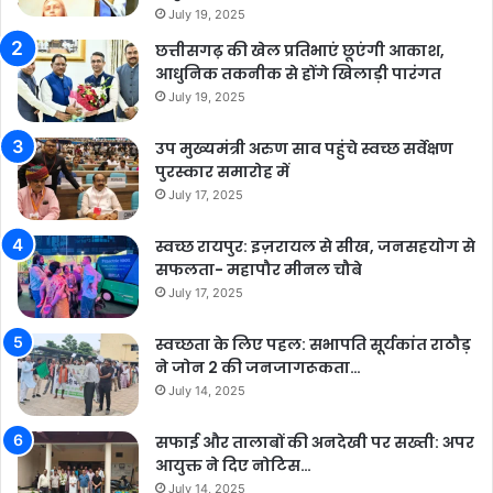
July 19, 2025
छत्तीसगढ़ की खेल प्रतिभाएं छूएंगी आकाश,
आधुनिक तकनीक से होंगे खिलाड़ी पारंगत
July 19, 2025
उप मुख्यमंत्री अरुण साव पहुंचे स्वच्छ सर्वेक्षण
पुरस्कार समारोह में
July 17, 2025
स्वच्छ रायपुर: इज़रायल से सीख, जनसहयोग से
सफलता- महापौर मीनल चौबे
July 17, 2025
स्वच्छता के लिए पहल: सभापति सूर्यकांत राठौड़
ने जोन 2 की जनजागरूकता…
July 14, 2025
सफाई और तालाबों की अनदेखी पर सख्ती: अपर
आयुक्त ने दिए नोटिस…
July 14, 2025