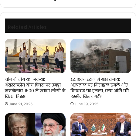
Related Articles
चीन में योग का जलवा:
इस्राइल-ईरान में बढ़ा तनाव:
अंतरराष्ट्रीय योग दिवस पर उमड़ा
अस्पताल पर मिसाइल हमले और
जनसैलाब, 1500 से ज़्यादा लोगों ने
रिएक्टर पर हमला, क्या शांति की
किया हिस्सा
उम्मीद बिखर गई?
June 21, 2025
June 19, 2025