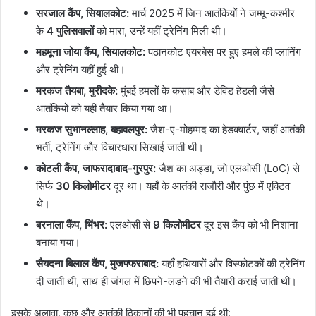
सरजाल कैंप, सियालकोट:
मार्च 2025 में जिन आतंकियों ने जम्मू-कश्मीर
के
4 पुलिसवालों
को मारा, उन्हें यहीं ट्रेनिंग मिली थी।
महमूना जोया कैंप, सियालकोट:
पठानकोट एयरबेस पर हुए हमले की प्लानिंग
और ट्रेनिंग यहीं हुई थी।
मरकज तैयबा, मुरीदके:
मुंबई हमलों के कसाब और डेविड हेडली जैसे
आतंकियों को यहीं तैयार किया गया था।
मरकज सुभानल्लाह, बहावलपुर:
जैश-ए-मोहम्मद का हेडक्वार्टर, जहाँ आतंकी
भर्ती, ट्रेनिंग और विचारधारा सिखाई जाती थी।
कोटली कैंप, जाफरादाबाद-गुरपुर:
जैश का अड्डा, जो एलओसी (LoC) से
सिर्फ
30 किलोमीटर
दूर था। यहाँ के आतंकी राजौरी और पुंछ में एक्टिव
थे।
बरनाला कैंप, भिंभर:
एलओसी से
9 किलोमीटर
दूर इस कैंप को भी निशाना
बनाया गया।
सैयदना बिलाल कैंप, मुजफ्फराबाद:
यहाँ हथियारों और विस्फोटकों की ट्रेनिंग
दी जाती थी, साथ ही जंगल में छिपने-लड़ने की भी तैयारी कराई जाती थी।
इसके अलावा, कुछ और आतंकी ठिकानों की भी पहचान हुई थी: