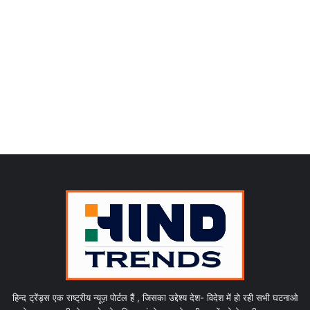
हिन्द ट्रेंड्स एक राष्ट्रीय न्यूज़ पोर्टल हैं , जिसका उद्देश्य देश- विदेश में हो रही सभी घटनाओ