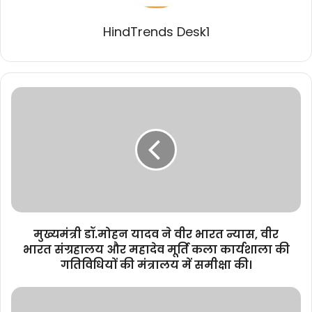
HindTrends Desk1
मुख्यमंत्री
डॉ.मोहन
यादव
ने
वीर
भारत
न्यास,
वीर
भारत
संग्रहालय
मुख्यमंत्री डॉ.मोहन यादव ने वीर भारत न्यास, वीर
और
भारत संग्रहालय और महादेव मूर्ति कला कार्यशाला की
महादेव
गतिविधियों की मंत्रालय में समीक्षा की।
मूर्ति
कला
प्रधानमंत्री
कार्यशाला
श्री