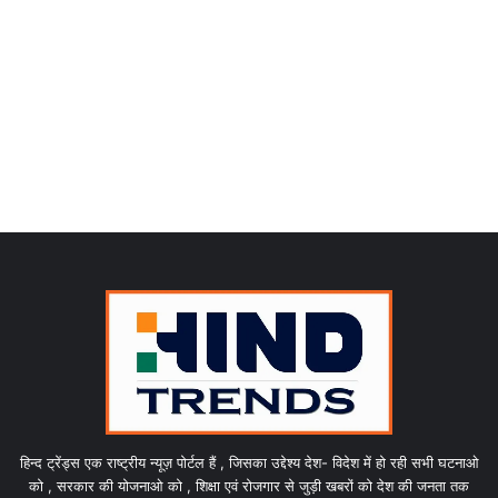
हिन्द ट्रेंड्स एक राष्ट्रीय न्यूज़ पोर्टल हैं , जिसका उद्देश्य देश- विदेश में हो रही सभी घटनाओ
को , सरकार की योजनाओ को , शिक्षा एवं रोजगार से जुड़ी खबरों को देश की जनता तक