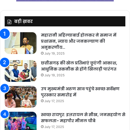
बड़ी ख़बर
महारानी अहिल्याबाई होलकर ने समाज में
प्रशासन, न्याय और जनकल्याण की
अनुकरणीय…
July 19, 2025
छत्तीसगढ़ की खेल प्रतिभाएं छूएंगी आकाश,
आधुनिक तकनीक से होंगे खिलाड़ी पारंगत
July 19, 2025
उप मुख्यमंत्री अरुण साव पहुंचे स्वच्छ सर्वेक्षण
पुरस्कार समारोह में
July 17, 2025
स्वच्छ रायपुर: इज़रायल से सीख, जनसहयोग से
सफलता- महापौर मीनल चौबे
July 17, 2025