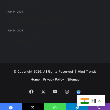
महापौर मीनल चौबे
July 14, 2025
स्वच्छता के लिए पहल: सभापति सूर्यकांत राठौड़ ने जोन 2 की
जनजागरूकता रैली को दी हरी झंडी
July 14, 2025
सफाई और तालाबों की अनदेखी पर सख्ती: अपर आयुक्त ने दिए
नोटिस जारी करने के निर्देश
© Copyright 2026, All Rights Reserved | Hind Trends
Home
Privacy Policy
Sitemap
Facebook
X
YouTube
Instagram
Google
HI
News