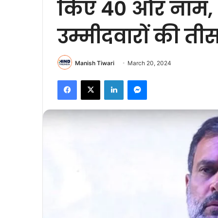
किए 40 और नाम, 
उम्मीदवारों की तीस
Manish Tiwari
March 20, 2024
Facebook
X
LinkedIn
Messenger