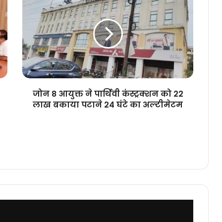
8
आयुक्त
ने
पार्थिवी
कंस्ट्रक्शन
को
22
लाख
बकाया
जोन 8 आयुक्त ने पार्थिवी कंस्ट्रक्शन को 22
पटाने
लाख बकाया पटाने 24 घंटे का अल्टीमेटम
24
घंटे
का
अल्टीमेटम