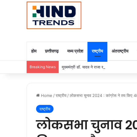
होम
छत्तीसगढ़
मध्य प्रदेश
राष्ट्रीय
अंतराष्ट्रीय
Breaking News
मुख्यमंत्री डॉ. यादव ने राजा राममोहन राय की जयंती
Home
/
राष्ट्रीय
/
लोकसभा चुनाव 2024 : कांग्रेस ने तय किए 40
राष्ट्रीय
लोकसभा चुनाव 2024