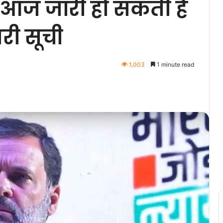
आज जारी हो सकती है
री सूची
1,003
1 minute read