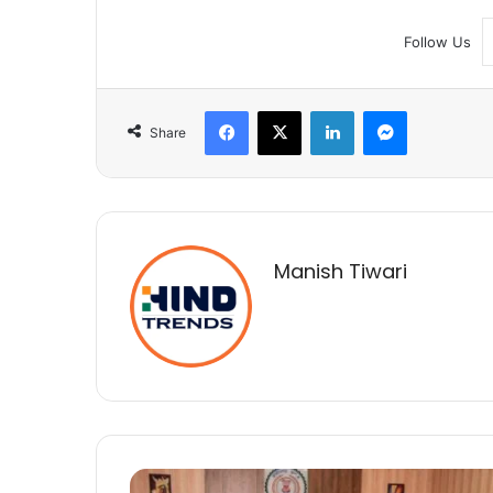
Follow Us
Facebook
X
LinkedIn
Messenger
Share
Manish Tiwari
कलेक्टर