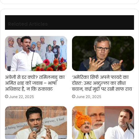
Related Articles
अंग्रेज़ी से डर क्यों? तमिलनाडु का
‘अमेरिका सिर्फ अपने फायदे का
अमित शाह को जवाब – भाषा
दोस्त’: उमर अब्दुल्ला का सीधा
अधिकार है, न कि रुकावट
बयान, कई मुद्दों पर रखी साफ राय
June 22, 2025
June 20, 2025