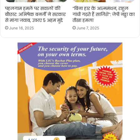
पहलगाम हमले पर सवालों की
“बिना हार के आत्ममंथन, राहुल
बौछार: अभिषेक बनर्जी ने सरकार
गांधी गढ़ते हैं साजिशें”: जेपी नड्डा का
से मांगा जवाब, उठाए 5 अहम मुद्दे
तीखा हमला
June 16, 2025
June 7, 2025