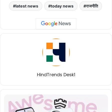
latest news
today news
राजनीति
HindTrends Desk1
बजट
में
स्टाइल