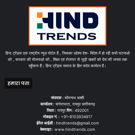
हिन्द ट्रेंड्स एक राष्ट्रीय न्यूज़ पोर्टल हैं , जिसका उद्देश्य देश- विदेश में हो रही सभी घटनाओ
को , सरकार की योजनाओ को , शिक्षा एवं रोजगार से जुड़ी खबरों को देश की जनता तक
पहुँचाना हैं। हिन्द ट्रेंड्स समाज के हित सदेव कार्यरत हैं।
हमारा पता
संपादक :
सोमनाथ बक्शी
कार्यालय :
चंगोराभाटा, रायपुर छत्तीसगढ़
जिला :
रायपुर
पिन :
492001
मोबाइल नं. :
+91-8103934917
ईमेल आईडी :
hindtrends@gmail.com
वेबसाइट :
www.hindtrends.com