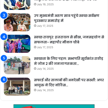
July 19, 2025
उप मुख्यमंत्री अरुण साव पहुंचे स्वच्छ सर्वेक्षण
पुरस्कार समारोह में
July 17, 2025
स्वच्छ रायपुर: इज़रायल से सीख, जनसहयोग से
सफलता- महापौर मीनल चौबे
July 17, 2025
स्वच्छता के लिए पहल: सभापति सूर्यकांत राठौड़
ने जोन 2 की जनजागरूकता…
July 14, 2025
सफाई और तालाबों की अनदेखी पर सख्ती: अपर
आयुक्त ने दिए नोटिस…
July 14, 2025