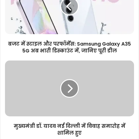
और
परफॉर्मेंस:
Samsung
Galaxy
A35
5G
अब
बजट में स्टाइल और परफॉर्मेंस: Samsung Galaxy A35
भारी
5G अब भारी डिस्काउंट में, जानिए पूरी डील
डिस्काउंट
में,
मुख्यमंत्री
जानिए
डॉ.
पूरी
यादव
डील
नई
दिल्ली
में
विवाह
समारोह
में
शामिल
मुख्यमंत्री डॉ. यादव नई दिल्ली में विवाह समारोह में
हुए
शामिल हुए