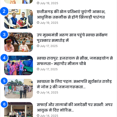
July 19, 2025
छत्तीसगढ़ की खेल प्रतिभाएं छूएंगी आकाश,
आधुनिक तकनीक से होंगे खिलाड़ी पारंगत
July 19, 2025
उप मुख्यमंत्री अरुण साव पहुंचे स्वच्छ सर्वेक्षण
पुरस्कार समारोह में
July 17, 2025
स्वच्छ रायपुर: इज़रायल से सीख, जनसहयोग से
सफलता- महापौर मीनल चौबे
July 17, 2025
स्वच्छता के लिए पहल: सभापति सूर्यकांत राठौड़
ने जोन 2 की जनजागरूकता…
July 14, 2025
सफाई और तालाबों की अनदेखी पर सख्ती: अपर
आयुक्त ने दिए नोटिस…
July 14, 2025