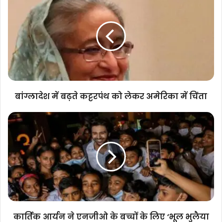
में
बढ़ते
कट्टरपंथ
को
लेकर
अमेरिका
में
चिंता
बांग्लादेश में बढ़ते कट्टरपंथ को लेकर अमेरिका में चिंता
कार्तिक
आर्यन
ने
एनजीओ
के
बच्चों
के
लिए
‘भूल
भुलैया
कार्तिक आर्यन ने एनजीओ के बच्चों के लिए ‘भूल भुलैया
3’