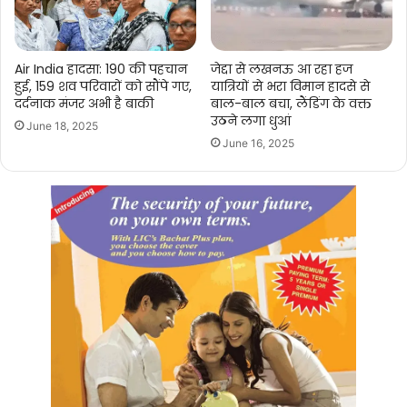
Air India हादसा: 190 की पहचान
जेद्दा से लखनऊ आ रहा हज
हुई, 159 शव परिवारों को सौंपे गए,
यात्रियों से भरा विमान हादसे से
दर्दनाक मंजर अभी है बाकी
बाल-बाल बचा, लैंडिंग के वक्त
उठने लगा धुआं
June 18, 2025
June 16, 2025