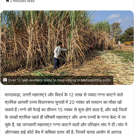
2 minutes read
Over 12 lakh workers likely to miss voting in Maharashtra polls
माराठवाड़ा, उत्तरी महाराष्ट्र और विदर्भ के 12 लाख से ज्यादा गन्ना काटने वाले
श्रमिक आगामी राज्य विधानसभा चुनावों में 20 नवंबर को मतदान का मौका खो
सकते हैं।गन्ने की पेराई का सीजन 15 नवंबर से शुरू होने वाला है, और कई जिलों
के लाखों श्रमिक पहले ही पश्चिमी महाराष्ट्र और अन्य राज्यों के गन्ना बेल्ट में जा
चुके हैं, यह जानकारी महाराष्ट्र गन्ना काटने वालों और परिवहन संघ ने दी।संघ ने
औरंगाबाद हाई कोर्ट बेंच में याचिका दायर की है, जिसमें चुनाव आयोग से आग्रह