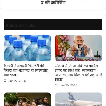
3’ की स्क्रीनिंग
की
स्क्रीनिंग
Related Articles
दिल्ली में नकली बिसलेरी की
सीवान से पीएम मोदी का कांग्रेस-
फैक्ट्री का भंडाफोड़, दो गिरफ्तार,
राजद पर सीधा वार: ‘जंगलराज
एक फरार
खत्म कर अब विकास की राह पर है
बिहार’
June 22, 2025
June 20, 2025