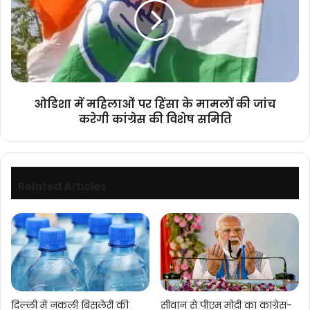
पर
हिंसा
के
मामलों
की
जांच
करेगी
ओडिशा में महिलाओं पर हिंसा के मामलों की जांच
कांग्रेस
करेगी कांग्रेस की विशेष समिति
की
विशेष
समिति
Related Articles
दिल्ली में नकली बिसलेरी की
सीवान से पीएम मोदी का कांग्रेस-