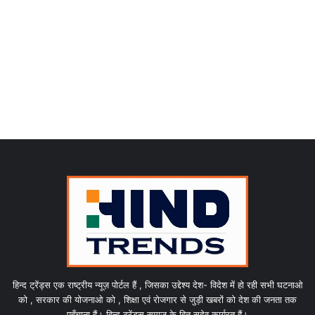
हिन्द ट्रेंड्स एक राष्ट्रीय न्यूज़ पोर्टल हैं , जिसका उद्देश्य देश- विदेश में हो रही सभी घटनाओ
को , सरकार की योजनाओ को , शिक्षा एवं रोजगार से जुड़ी खबरों को देश की जनता तक
पहुँचाना हैं। हिन्द ट्रेंड्स समाज के हित सदेव कार्यरत हैं।