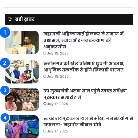
बड़ी ख़बर
महारानी अहिल्याबाई होलकर ने समाज में
प्रशासन, न्याय और जनकल्याण की
अनुकरणीय…
July 19, 2025
छत्तीसगढ़ की खेल प्रतिभाएं छूएंगी आकाश,
आधुनिक तकनीक से होंगे खिलाड़ी पारंगत
July 19, 2025
उप मुख्यमंत्री अरुण साव पहुंचे स्वच्छ सर्वेक्षण
पुरस्कार समारोह में
July 17, 2025
स्वच्छ रायपुर: इज़रायल से सीख, जनसहयोग से
सफलता- महापौर मीनल चौबे
July 17, 2025