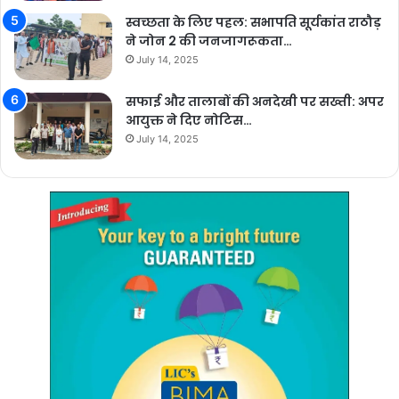
स्वच्छता के लिए पहल: सभापति सूर्यकांत राठौड़
ने जोन 2 की जनजागरूकता…
July 14, 2025
सफाई और तालाबों की अनदेखी पर सख्ती: अपर
आयुक्त ने दिए नोटिस…
July 14, 2025