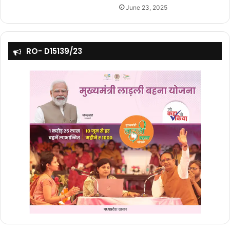
June 23, 2025
RO- D15139/23