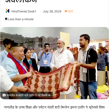
अवलोकन
HindTrends Desk1
July 28, 2024
531
Less than a minute
नागालैंड के मंत्री श्री एलोंग ने नई दिल्ली के
नागालैंड के उच्च शिक्षा और पर्यटन मंत्री श्री तेमजेन इमना एलोंग ने यूनेस्को विश्व