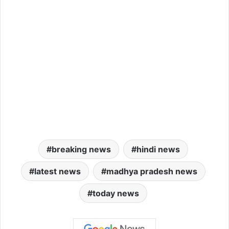
breaking news
hindi news
latest news
madhya pradesh news
today news