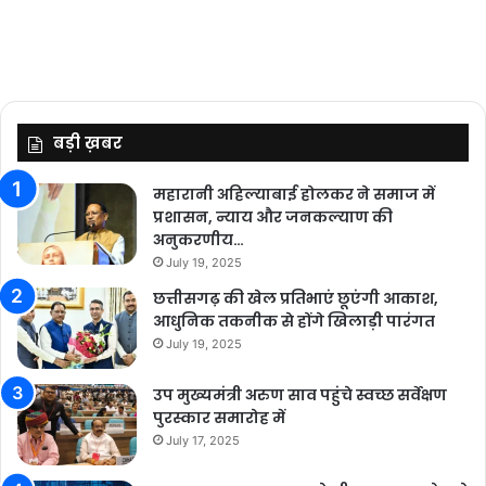
बड़ी ख़बर
महारानी अहिल्याबाई होलकर ने समाज में
प्रशासन, न्याय और जनकल्याण की
अनुकरणीय…
July 19, 2025
छत्तीसगढ़ की खेल प्रतिभाएं छूएंगी आकाश,
आधुनिक तकनीक से होंगे खिलाड़ी पारंगत
July 19, 2025
उप मुख्यमंत्री अरुण साव पहुंचे स्वच्छ सर्वेक्षण
पुरस्कार समारोह में
July 17, 2025