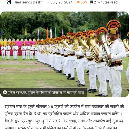
HindTrends Desk1
July 28, 2024
505
2 minutes read
पुलिस बैंड म.प्र. पुलिस के गौरवशाली इतिहास का महत्वपूर्ण पहलू
श्रावण मास के दूसरे सोमवार 29 जुलाई को उज्जैन में बाबा महाकाल की सवारी को
पुलिस ब्रास बैंड के 350 नव प्रशिक्षित जवान और अधिक भव्यता प्रदान करेंगे।
बैंड के द्वारा प्रस्तुत मधुर धुनों से सवारी में उत्साह, उमंग और आकर्षण कई गुना बढ़
जायेगा। मध्यप्रदेश की सभी पुलिस इकाइयों में पुलिस के जवानों को 6 माह का