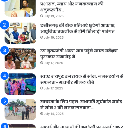
प्रशासन, न्याय और जनकल्याण की
अनुकरणीय…
July 19, 2025
छत्तीसगढ़ की खेल प्रतिभाएं छूएंगी आकाश,
आधुनिक तकनीक से होंगे खिलाड़ी पारंगत
July 19, 2025
उप मुख्यमंत्री अरुण साव पहुंचे स्वच्छ सर्वेक्षण
पुरस्कार समारोह में
July 17, 2025
स्वच्छ रायपुर: इज़रायल से सीख, जनसहयोग से
सफलता- महापौर मीनल चौबे
July 17, 2025
स्वच्छता के लिए पहल: सभापति सूर्यकांत राठौड़
ने जोन 2 की जनजागरूकता…
July 14, 2025
सफाई और तालाबों की अनदेखी पर सख्ती: अपर