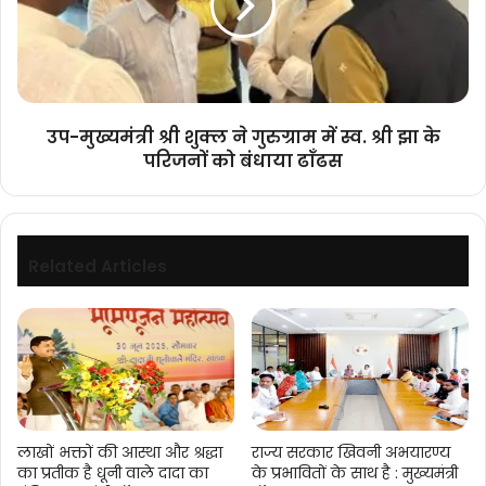
ने
गुरुग्राम
में
स्व.
श्री
झा
उप-मुख्यमंत्री श्री शुक्ल ने गुरुग्राम में स्व. श्री झा के
के
परिजनों को बंधाया ढाँढस
परिजनों
को
बंधाया
ढाँढस
Related Articles
लाखों भक्तों की आस्था और श्रद्धा
राज्य सरकार खिवनी अभयारण्य
का प्रतीक है धूनी वाले दादा का
के प्रभावितों के साथ है : मुख्यमंत्री