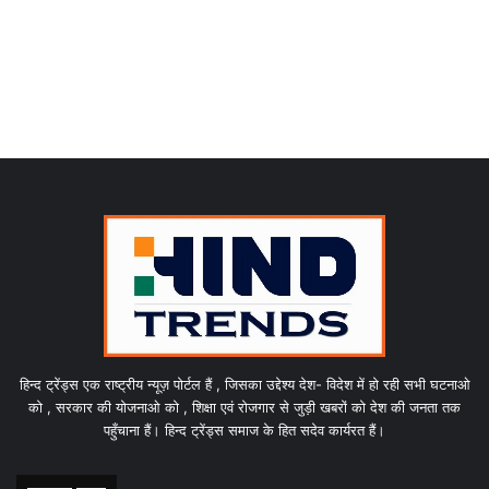
हिन्द ट्रेंड्स एक राष्ट्रीय न्यूज़ पोर्टल हैं , जिसका उद्देश्य देश- विदेश में हो रही सभी घटनाओ
को , सरकार की योजनाओ को , शिक्षा एवं रोजगार से जुड़ी खबरों को देश की जनता तक
पहुँचाना हैं। हिन्द ट्रेंड्स समाज के हित सदेव कार्यरत हैं।