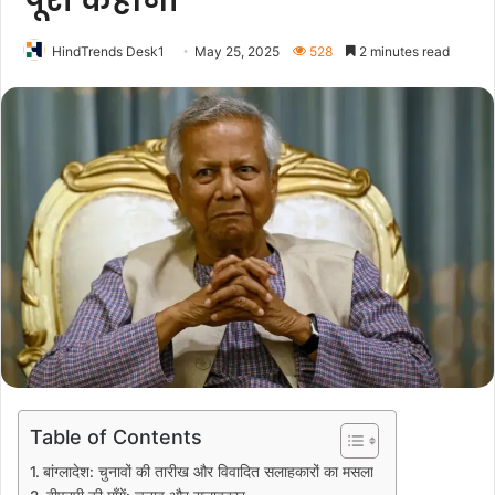
पूरी कहानी
HindTrends Desk1
May 25, 2025
528
2 minutes read
Table of Contents
बांग्लादेश: चुनावों की तारीख और विवादित सलाहकारों का मसला