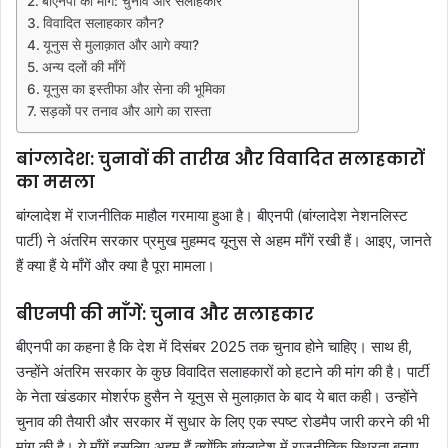
बीएनपी की माँगें: चुनाव और सलाहकार
विवादित सलाहकार कौन?
यूनुस से मुलाक़ात और आगे क्या?
अन्य दलों की माँगें
यूनुस का इस्तीफा और सेना की भूमिका
सड़कों पर तनाव और आगे का रास्ता
बांग्लादेश: चुनावों की तारीख और विवादित सलाहकारों
का मसला
बांग्लादेश में राजनीतिक माहौल गरमाया हुआ है। बीएनपी (बांग्लादेश नेशनलिस्ट
पार्टी) ने अंतरिम सरकार प्रमुख मुहम्मद यूनुस से अहम माँगें रखी हैं। आइए, जानते
हैं क्या हैं ये माँगें और क्या है पूरा मामला।
बीएनपी की माँगें: चुनाव और सलाहकार
बीएनपी का कहना है कि देश में दिसंबर 2025 तक चुनाव होने चाहिए। साथ ही,
उन्होंने अंतरिम सरकार के कुछ विवादित सलाहकारों को हटाने की मांग की है। पार्टी
के नेता खंडकार मोशर्रफ हुसैन ने यूनुस से मुलाक़ात के बाद ये बात कही। उन्होंने
चुनाव की तैयारी और सरकार में सुधार के लिए एक स्पष्ट रोडमैप जारी करने की भी
मांग की है। ये माँगें इसलिए अहम हैं क्योंकि बांग्लादेश में राजनीतिक स्थिरता बनाए