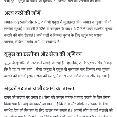
चर्चा हुई। यूनुस के जवाब का इंतज़ार है, जिससे आगे की रणनीति तय होगी।
अन्य दलों की माँगें
जमात-ए-इस्लामी और NCP ने भी यूनुस से मुलाक़ात की। जमात ने चुनाव की दो
तारीखें सुझाईं – फरवरी 2026 या रमज़ान के बाद। NCP ने पहले स्थानीय चुनाव
कराने की मांग दोहराई। सभी दलों ने निष्पक्ष चुनाव के लिए यूनुस पर भरोसा
जताया, लेकिन मतभेद अभी भी बरक़रार हैं।
यूनुस का इस्तीफा और सेना की भूमिका
यूनुस के इस्तीफे की अटकलें लगाई जा रही हैं। हालांकि, उनके प्रेस सचिव ने कहा
कि वे पद पर बने रहेंगे। सेना प्रमुख ने यूनुस से मुलाक़ात कर दिसंबर तक चुनाव
कराने की बात दोहराई। सेना की इस भूमिका से राजनीतिक तनाव और बढ़ गया है।
सड़कों पर तनाव और आगे का रास्ता
ढाका की सड़कों पर तनाव है। सेना को कानून व्यवस्था बनाए रखने के लिए तैनात
किया गया है। कई जानकारों का मानना है कि सेना और अंतरिम सरकार के बीच
मतभेद देश की स्थिरता के लिए खतरा बन सकते हैं। अवामी लीग के कई नेताओं को
जेल भेजा गया है, जिससे राजनीतिक माहौल और भी जटिल हो गया है। अब देखना