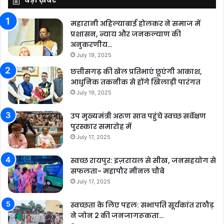
महारानी अहिल्याबाई होलकर ने समाज में
प्रशासन, न्याय और जनकल्याण की
अनुकरणीय…
July 19, 2025
छत्तीसगढ़ की खेल प्रतिभाएं छूएंगी आकाश,
आधुनिक तकनीक से होंगे खिलाड़ी पारंगत
July 19, 2025
उप मुख्यमंत्री अरुण साव पहुंचे स्वच्छ सर्वेक्षण
पुरस्कार समारोह में
July 17, 2025
स्वच्छ रायपुर: इज़रायल से सीख, जनसहयोग से
सफलता- महापौर मीनल चौबे
July 17, 2025
स्वच्छता के लिए पहल: सभापति सूर्यकांत राठौड़
ने जोन 2 की जनजागरूकता…