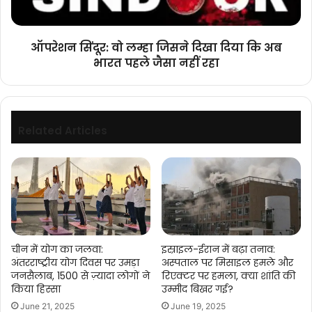
कि
अब
भारत
ऑपरेशन सिंदूर: वो लम्हा जिसने दिखा दिया कि अब
पहले
भारत पहले जैसा नहीं रहा
जैसा
नहीं
रहा
Related Articles
चीन में योग का जलवा:
इस्राइल-ईरान में बढ़ा तनाव:
अंतरराष्ट्रीय योग दिवस पर उमड़ा
अस्पताल पर मिसाइल हमले और
जनसैलाब, 1500 से ज़्यादा लोगों ने
रिएक्टर पर हमला, क्या शांति की
किया हिस्सा
उम्मीद बिखर गई?
June 21, 2025
June 19, 2025