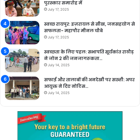
पुरस्कार समारोह में
July 17, 2025
स्वच्छ रायपुर: इज़रायल से सीख, जनसहयोग से
सफलता- महापौर मीनल चौबे
July 17, 2025
स्वच्छता के लिए पहल: सभापति सूर्यकांत राठौड़
ने जोन 2 की जनजागरूकता…
July 14, 2025
सफाई और तालाबों की अनदेखी पर सख्ती: अपर
आयुक्त ने दिए नोटिस…
July 14, 2025