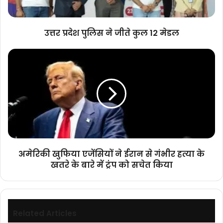
मेडल
उत्तर प्रदेश पुलिस ने जीते कुल 12 मेडल
अमेरिकी
खुफिया
एजेंसियों
ने
ईरान
से
गंभीर
हत्या
के
खतरे
अमेरिकी खुफिया एजेंसियों ने ईरान से गंभीर हत्या के
के
खतरे के बारे में ट्रंप को सचेत किया
बारे
में
ट्रंप
को
सचेत
Related Articles
किया