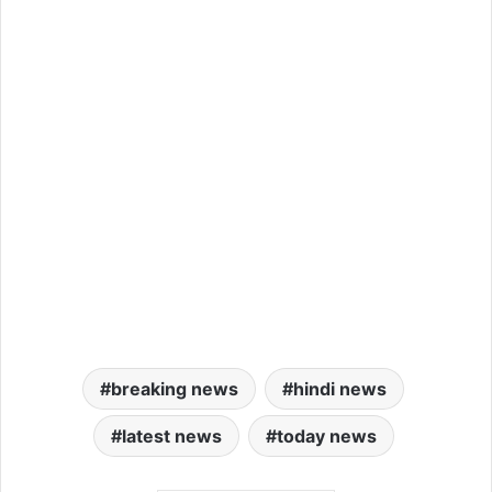
breaking news
hindi news
latest news
today news