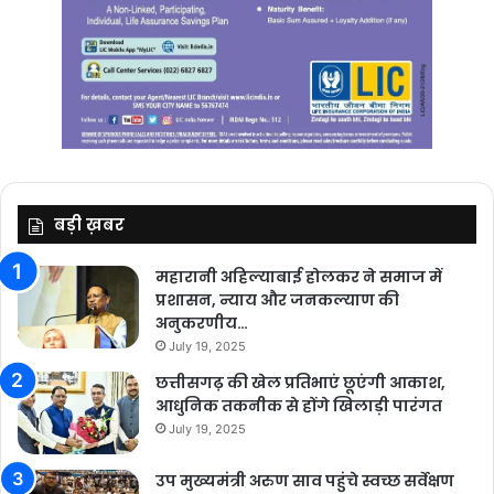
बड़ी ख़बर
महारानी अहिल्याबाई होलकर ने समाज में
प्रशासन, न्याय और जनकल्याण की
अनुकरणीय…
July 19, 2025
छत्तीसगढ़ की खेल प्रतिभाएं छूएंगी आकाश,
आधुनिक तकनीक से होंगे खिलाड़ी पारंगत
July 19, 2025
उप मुख्यमंत्री अरुण साव पहुंचे स्वच्छ सर्वेक्षण