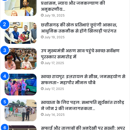
प्रशासन, न्याय और जनकल्याण की
अनुकरणीय…
July 19, 2025
छत्तीसगढ़ की खेल प्रतिभाएं छूएंगी आकाश,
आधुनिक तकनीक से होंगे खिलाड़ी पारंगत
July 19, 2025
उप मुख्यमंत्री अरुण साव पहुंचे स्वच्छ सर्वेक्षण
पुरस्कार समारोह में
July 17, 2025
स्वच्छ रायपुर: इज़रायल से सीख, जनसहयोग से
सफलता- महापौर मीनल चौबे
July 17, 2025
स्वच्छता के लिए पहल: सभापति सूर्यकांत राठौड़
ने जोन 2 की जनजागरूकता…
July 14, 2025
सफाई और तालाबों की अनदेखी पर सख्ती: अपर