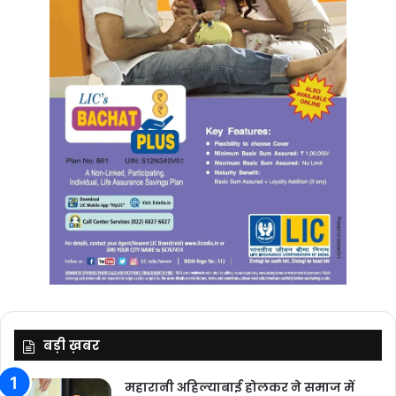
बड़ी ख़बर
महारानी अहिल्याबाई होलकर ने समाज में