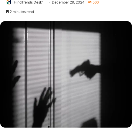
HindTrends Desk1
December 29, 2024
560
2 minutes read