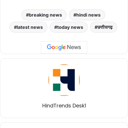
breaking news
hindi news
latest news
today news
छत्तीसगढ़
HindTrends Desk1