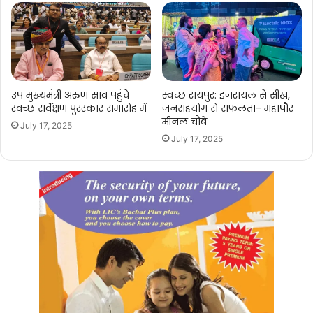
उप मुख्यमंत्री अरुण साव पहुंचे
स्वच्छ रायपुर: इज़रायल से सीख,
स्वच्छ सर्वेक्षण पुरस्कार समारोह में
जनसहयोग से सफलता- महापौर
मीनल चौबे
July 17, 2025
July 17, 2025