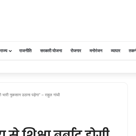
राज्य
राजनीति
सरकारी योजना
रोजगार
मनोरंजन
व्यापार
तकन
 पर किया नमन
को भारी नुकसान उठाना पड़ेगा” – राहुल गांधी
से शिक्षा बर्बाद होगी,