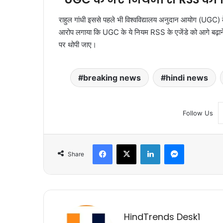
राहुल गांधी इससे पहले भी विश्वविद्यालय अनुदान आयोग (UGC) के 
आरोप लगाया कि UGC के ये नियम RSS के एजेंडे को आगे बढ़ाने 
पर थोपी जाए।
breaking news
hindi news
Follow Us
Facebook
X
LinkedIn
Messenger
Share
HindTrends Desk1