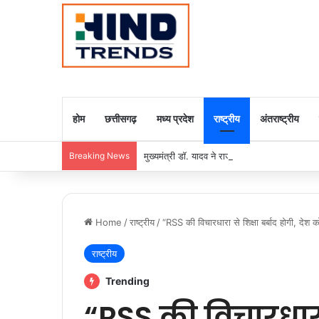
होम
छत्तीसगढ़
मध्य प्रदेश
राष्ट्रीय
अंतराष्ट्रीय
Breaking News
मुख्यमंत्री डॉ. यादव ने राजा राममोहन राय की जयंती
Home
/
राष्ट्रीय
/
“RSS की विचारधारा से शिक्षा बर्बाद होगी, देश 
राष्ट्रीय
Trending
“RSS की विचारधारा 