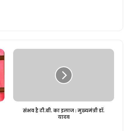
संभव
है
टी.बी.
का
इलाज
:
मुख्यमंत्री
डॉ.
यादव
संभव है टी.बी. का इलाज : मुख्यमंत्री डॉ.
यादव