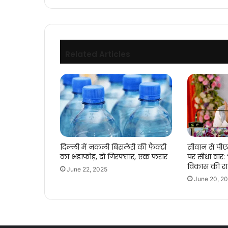
होगा
विरोध
का
सामना
Related Articles
दिल्ली में नकली बिसलेरी की फैक्ट्री
सीवान से पीए
का भंडाफोड़, दो गिरफ्तार, एक फरार
पर सीधा वार
विकास की राह
June 22, 2025
June 20, 2