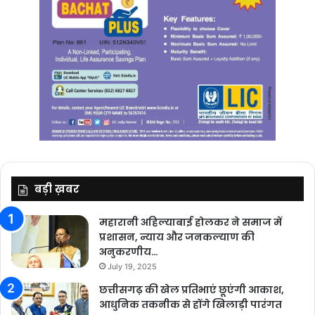
बड़ी ख़बर
महारानी अहिल्याबाई होलकर ने समाज में
प्रशासन, न्याय और जनकल्याण की
अनुकरणीय…
July 19, 2025
छत्तीसगढ़ की खेल प्रतिभाएं छूएंगी आकाश,
आधुनिक तकनीक से होंगे खिलाड़ी पारंगत