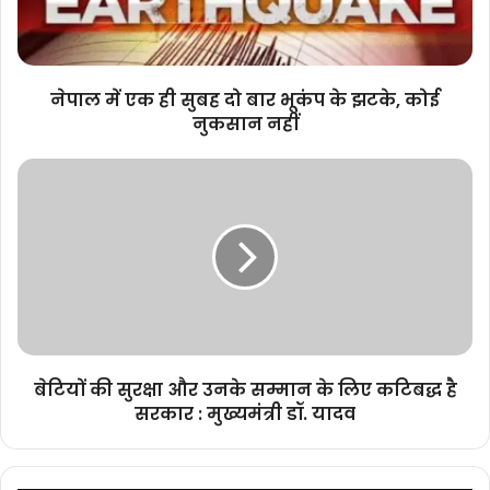
बार
भूकंप
के
झटके,
नेपाल में एक ही सुबह दो बार भूकंप के झटके, कोई
कोई
नुकसान नहीं
नुकसान
नहीं
बेटियों
की
सुरक्षा
और
उनके
सम्मान
के
लिए
कटिबद्ध
है
बेटियों की सुरक्षा और उनके सम्मान के लिए कटिबद्ध है
सरकार
सरकार : मुख्यमंत्री डॉ. यादव
:
मुख्यमंत्री
डॉ.
यादव