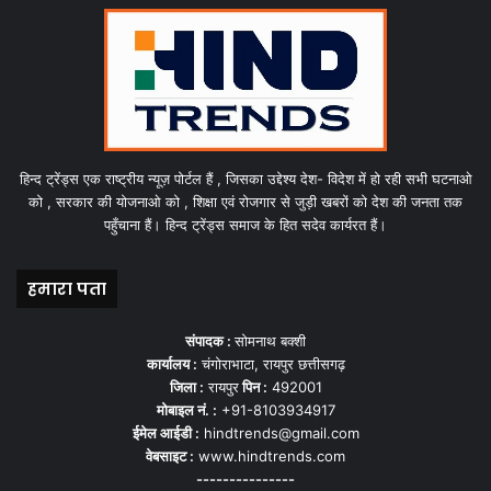
हिन्द ट्रेंड्स एक राष्ट्रीय न्यूज़ पोर्टल हैं , जिसका उद्देश्य देश- विदेश में हो रही सभी घटनाओ
को , सरकार की योजनाओ को , शिक्षा एवं रोजगार से जुड़ी खबरों को देश की जनता तक
पहुँचाना हैं। हिन्द ट्रेंड्स समाज के हित सदेव कार्यरत हैं।
हमारा पता
संपादक :
सोमनाथ बक्शी
कार्यालय :
चंगोराभाटा, रायपुर छत्तीसगढ़
जिला :
रायपुर
पिन :
492001
मोबाइल नं. :
+91-8103934917
ईमेल आईडी :
hindtrends@gmail.com
वेबसाइट :
www.hindtrends.com
---------------