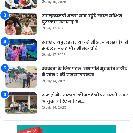
July 19, 2025
उप मुख्यमंत्री अरुण साव पहुंचे स्वच्छ सर्वेक्षण
पुरस्कार समारोह में
July 17, 2025
स्वच्छ रायपुर: इज़रायल से सीख, जनसहयोग से
सफलता- महापौर मीनल चौबे
July 17, 2025
स्वच्छता के लिए पहल: सभापति सूर्यकांत राठौड़
ने जोन 2 की जनजागरूकता…
July 14, 2025
सफाई और तालाबों की अनदेखी पर सख्ती: अपर
आयुक्त ने दिए नोटिस…
July 14, 2025