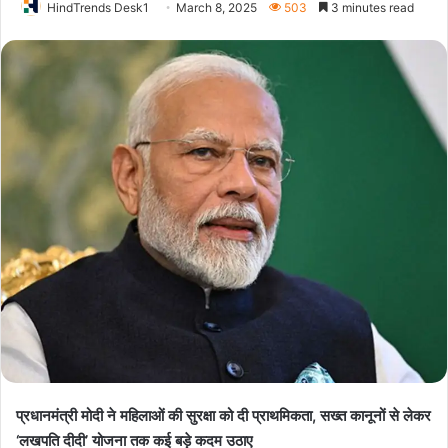
HindTrends Desk1
March 8, 2025
503
3 minutes read
प्रधानमंत्री मोदी ने महिलाओं की सुरक्षा को दी प्राथमिकता, सख्त कानूनों से लेकर
‘लखपति दीदी’ योजना तक कई बड़े कदम उठाए