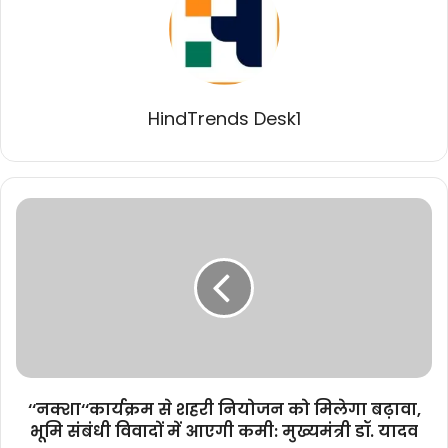
HindTrends Desk1
‘‘नक्शा‘‘कार्यक्रम
से
शहरी
नियोजन
को
मिलेगा
बढ़ावा,
भूमि
संबंधी
विवादों
‘‘नक्शा‘‘कार्यक्रम से शहरी नियोजन को मिलेगा बढ़ावा,
में
भूमि संबंधी विवादों में आएगी कमी: मुख्यमंत्री डॉ. यादव
आएगी