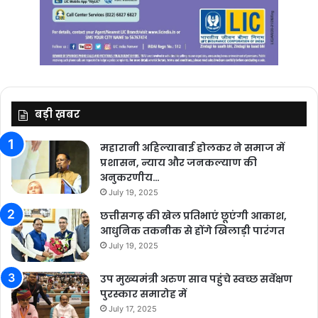
बड़ी ख़बर
महारानी अहिल्याबाई होलकर ने समाज में
प्रशासन, न्याय और जनकल्याण की
अनुकरणीय…
July 19, 2025
छत्तीसगढ़ की खेल प्रतिभाएं छूएंगी आकाश,
आधुनिक तकनीक से होंगे खिलाड़ी पारंगत
July 19, 2025
उप मुख्यमंत्री अरुण साव पहुंचे स्वच्छ सर्वेक्षण
पुरस्कार समारोह में
July 17, 2025