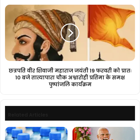
कमी:
छत्रपति
मुख्यमंत्री
वीर
डॉ.
शिवाजी
यादव
महाराज
जयंती
19
फरवरी
को
प्रातः
10
छत्रपति वीर शिवाजी महाराज जयंती 19 फरवरी को प्रातः
बजे
10 बजे तात्यापारा चौक अश्वारोही प्रतिमा के समक्ष
तात्यापारा
पुष्पांजलि कार्यक्रम
चौक
अश्वारोही
प्रतिमा
के
समक्ष
Related Articles
पुष्पांजलि
कार्यक्रम