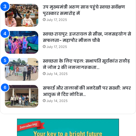
उप मुख्यमंत्री अरुण साव पहुंचे स्वच्छ सर्वेक्षण
पुरस्कार समारोह में
July 17, 2025
स्वच्छ रायपुर: इज़रायल से सीख, जनसहयोग से
सफलता- महापौर मीनल चौबे
July 17, 2025
स्वच्छता के लिए पहल: सभापति सूर्यकांत राठौड़
ने जोन 2 की जनजागरूकता…
July 14, 2025
सफाई और तालाबों की अनदेखी पर सख्ती: अपर
आयुक्त ने दिए नोटिस…
July 14, 2025