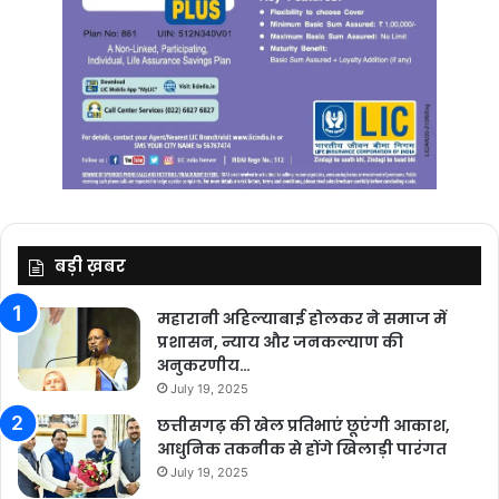
बड़ी ख़बर
महारानी अहिल्याबाई होलकर ने समाज में
प्रशासन, न्याय और जनकल्याण की
अनुकरणीय…
July 19, 2025
छत्तीसगढ़ की खेल प्रतिभाएं छूएंगी आकाश,
आधुनिक तकनीक से होंगे खिलाड़ी पारंगत
July 19, 2025