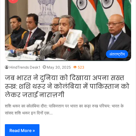
अंतराष्ट्रीय
HindTrends Desk1
May 30, 2025
523
जब भारत ने दुनिया को दिखाया अपना सख्त
रुख: शशि थरूर ने कोलंबिया में पाकिस्तान को
लेकर जताई नाराज़गी
शशि थरूर का कोलंबिया दौरा: पाकिस्तान पर भारत का कड़ा रुख परिचय: भारत के
सांसद शशि थरूर इन दिनों एक…
Read More »