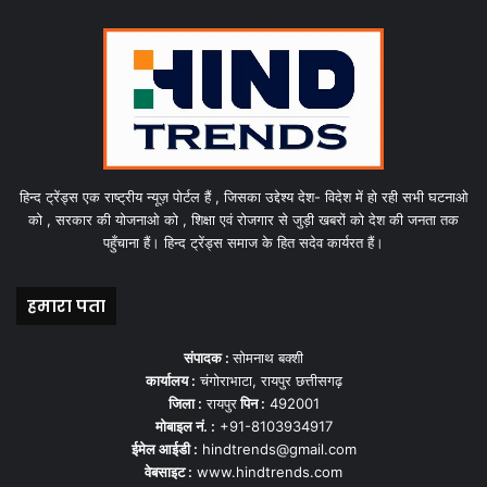
हिन्द ट्रेंड्स एक राष्ट्रीय न्यूज़ पोर्टल हैं , जिसका उद्देश्य देश- विदेश में हो रही सभी घटनाओ
को , सरकार की योजनाओ को , शिक्षा एवं रोजगार से जुड़ी खबरों को देश की जनता तक
पहुँचाना हैं। हिन्द ट्रेंड्स समाज के हित सदेव कार्यरत हैं।
हमारा पता
संपादक :
सोमनाथ बक्शी
कार्यालय :
चंगोराभाटा, रायपुर छत्तीसगढ़
जिला :
रायपुर
पिन :
492001
मोबाइल नं. :
+91-8103934917
ईमेल आईडी :
hindtrends@gmail.com
वेबसाइट :
www.hindtrends.com