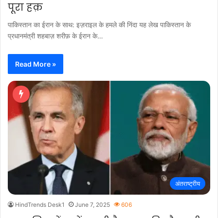
पूरा हक़
पाकिस्तान का ईरान के साथ: इज़राइल के हमले की निंदा यह लेख पाकिस्तान के
प्रधानमंत्री शहबाज़ शरीफ़ के ईरान के…
Read More »
अंतराष्ट्रीय
HindTrends Desk1
June 7, 2025
606