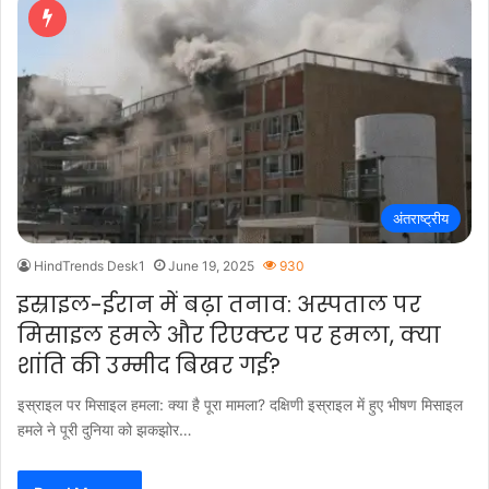
अंतराष्ट्रीय
HindTrends Desk1
June 19, 2025
930
इस्राइल-ईरान में बढ़ा तनाव: अस्पताल पर
मिसाइल हमले और रिएक्टर पर हमला, क्या
शांति की उम्मीद बिखर गई?
इस्राइल पर मिसाइल हमला: क्या है पूरा मामला? दक्षिणी इस्राइल में हुए भीषण मिसाइल
हमले ने पूरी दुनिया को झकझोर…