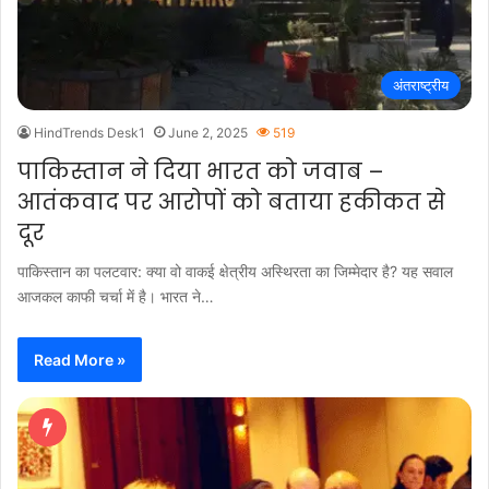
अंतराष्ट्रीय
HindTrends Desk1
June 2, 2025
519
पाकिस्तान ने दिया भारत को जवाब –
आतंकवाद पर आरोपों को बताया हकीकत से
दूर
पाकिस्तान का पलटवार: क्या वो वाकई क्षेत्रीय अस्थिरता का जिम्मेदार है? यह सवाल
आजकल काफी चर्चा में है। भारत ने…
Read More »