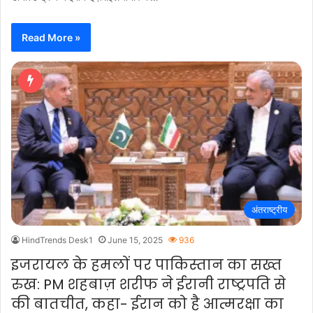
Read More »
अंतराष्ट्रीय
HindTrends Desk1
June 15, 2025
936
इजरायल के हमलों पर पाकिस्तान का सख्त
रुख: PM शहबाज़ शरीफ ने ईरानी राष्ट्रपति से
की बातचीत, कहा- ईरान को है आत्मरक्षा का