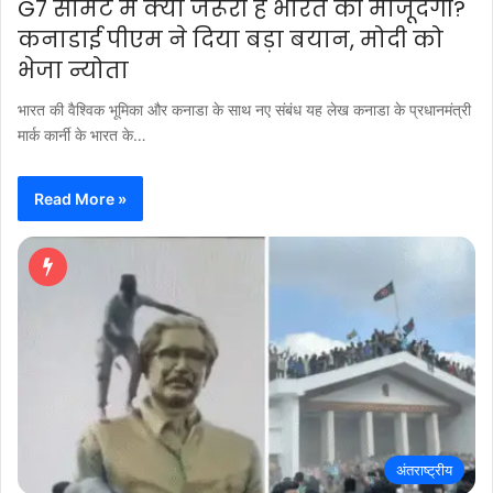
G7 समिट में क्यों जरूरी है भारत की मौजूदगी?
कनाडाई पीएम ने दिया बड़ा बयान, मोदी को
भेजा न्योता
भारत की वैश्विक भूमिका और कनाडा के साथ नए संबंध यह लेख कनाडा के प्रधानमंत्री
मार्क कार्नी के भारत के…
Read More »
अंतराष्ट्रीय