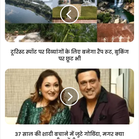
पर
दिव्यांगों
के
लिए
बनेगा
रैंप
रूट,
बुकिंग
टूरिस्ट स्पॉट पर दिव्यांगों के लिए बनेगा रैंप रूट, बुकिंग
पर
पर छूट भी
छूट
भी
37
साल
की
शादी
बचाने
में
जुटे
गोविंदा,
मगर
क्या
37 साल की शादी बचाने में जुटे गोविंदा, मगर क्या
सुनीता