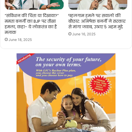
“संविधान की चिंता या दिखावा?”
पहलगाम हमले पर सवालों की
ममता बनर्जी का BJP पर तीखा
बौछार: अभिषेक बनर्जी ने सरकार
हमला, कहा- ये लोकतंत्र का है
से मांगा जवाब, उठाए 5 अहम मुद्दे
मज़ाक
June 16, 2025
June 18, 2025