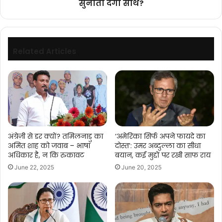
सुनीता देंगी साथ?
देंगी
साथ?
Related Articles
अंग्रेज़ी से डर क्यों? तमिलनाडु का
‘अमेरिका सिर्फ अपने फायदे का
अमित शाह को जवाब – भाषा
दोस्त’: उमर अब्दुल्ला का सीधा
अधिकार है, न कि रुकावट
बयान, कई मुद्दों पर रखी साफ राय
June 22, 2025
June 20, 2025