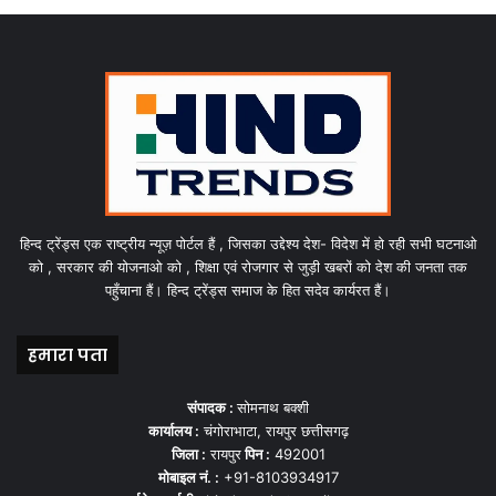
हिन्द ट्रेंड्स एक राष्ट्रीय न्यूज़ पोर्टल हैं , जिसका उद्देश्य देश- विदेश में हो रही सभी घटनाओ
को , सरकार की योजनाओ को , शिक्षा एवं रोजगार से जुड़ी खबरों को देश की जनता तक
पहुँचाना हैं। हिन्द ट्रेंड्स समाज के हित सदेव कार्यरत हैं।
हमारा पता
संपादक :
सोमनाथ बक्शी
कार्यालय :
चंगोराभाटा, रायपुर छत्तीसगढ़
जिला :
रायपुर
पिन :
492001
मोबाइल नं. :
+91-8103934917