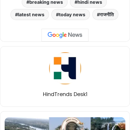
breaking news
hindi news
latest news
today news
राजनीति
HindTrends Desk1
टूरिस्ट
स्पॉट