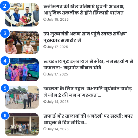
छत्तीसगढ़ की खेल प्रतिभाएं छूएंगी आकाश,
आधुनिक तकनीक से होंगे खिलाड़ी पारंगत
July 19, 2025
उप मुख्यमंत्री अरुण साव पहुंचे स्वच्छ सर्वेक्षण
पुरस्कार समारोह में
July 17, 2025
स्वच्छ रायपुर: इज़रायल से सीख, जनसहयोग से
सफलता- महापौर मीनल चौबे
July 17, 2025
स्वच्छता के लिए पहल: सभापति सूर्यकांत राठौड़
ने जोन 2 की जनजागरूकता…
July 14, 2025
सफाई और तालाबों की अनदेखी पर सख्ती: अपर
आयुक्त ने दिए नोटिस…
July 14, 2025