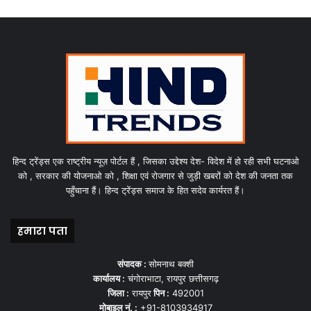
हिन्द ट्रेंड्स एक राष्ट्रीय न्यूज़ पोर्टल हैं , जिसका उद्देश्य देश- विदेश में हो रही सभी घटनाओ
को , सरकार की योजनाओ को , शिक्षा एवं रोजगार से जुड़ी खबरों को देश की जनता तक
पहुँचाना हैं। हिन्द ट्रेंड्स समाज के हित सदेव कार्यरत हैं।
हमारा पता
संपादक :
सोमनाथ बक्शी
कार्यालय :
चंगोराभाटा, रायपुर छत्तीसगढ़
जिला :
रायपुर
पिन :
492001
मोबाइल नं. :
+91-8103934917