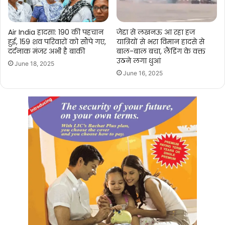
Air India हादसा: 190 की पहचान
जेद्दा से लखनऊ आ रहा हज
हुई, 159 शव परिवारों को सौंपे गए,
यात्रियों से भरा विमान हादसे से
दर्दनाक मंजर अभी है बाकी
बाल-बाल बचा, लैंडिंग के वक्त
उठने लगा धुआं
June 18, 2025
June 16, 2025