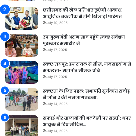
छत्तीसगढ़ की खेल प्रतिभाएं छूएंगी आकाश,
आधुनिक तकनीक से होंगे खिलाड़ी पारंगत
July 19, 2025
उप मुख्यमंत्री अरुण साव पहुंचे स्वच्छ सर्वेक्षण
पुरस्कार समारोह में
July 17, 2025
स्वच्छ रायपुर: इज़रायल से सीख, जनसहयोग से
सफलता- महापौर मीनल चौबे
July 17, 2025
स्वच्छता के लिए पहल: सभापति सूर्यकांत राठौड़
ने जोन 2 की जनजागरूकता…
July 14, 2025
सफाई और तालाबों की अनदेखी पर सख्ती: अपर
आयुक्त ने दिए नोटिस…
July 14, 2025