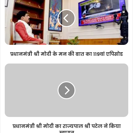
श्री
मोदी
के
मन
की
बात
का
119वां
एपिसोड
प्रधानमंत्री श्री मोदी के मन की बात का 119वां एपिसोड
प्रधानमंत्री
श्री
मोदी
का
राज्यपाल
श्री
पटेल
ने
किया
स्वागत
प्रधानमंत्री श्री मोदी का राज्यपाल श्री पटेल ने किया
स्वागत