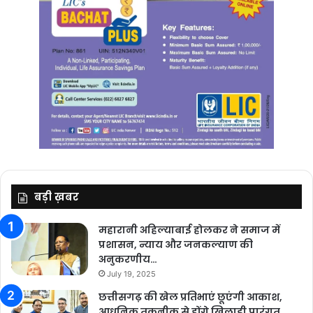
बड़ी ख़बर
महारानी अहिल्याबाई होलकर ने समाज में
प्रशासन, न्याय और जनकल्याण की
अनुकरणीय…
July 19, 2025
छत्तीसगढ़ की खेल प्रतिभाएं छूएंगी आकाश,
आधुनिक तकनीक से होंगे खिलाड़ी पारंगत