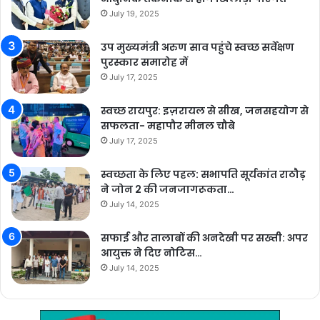
July 19, 2025
उप मुख्यमंत्री अरुण साव पहुंचे स्वच्छ सर्वेक्षण
पुरस्कार समारोह में
July 17, 2025
स्वच्छ रायपुर: इज़रायल से सीख, जनसहयोग से
सफलता- महापौर मीनल चौबे
July 17, 2025
स्वच्छता के लिए पहल: सभापति सूर्यकांत राठौड़
ने जोन 2 की जनजागरूकता…
July 14, 2025
सफाई और तालाबों की अनदेखी पर सख्ती: अपर
आयुक्त ने दिए नोटिस…
July 14, 2025