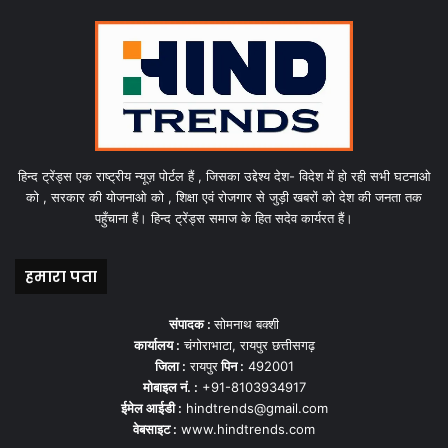
हिन्द ट्रेंड्स एक राष्ट्रीय न्यूज़ पोर्टल हैं , जिसका उद्देश्य देश- विदेश में हो रही सभी घटनाओ
को , सरकार की योजनाओ को , शिक्षा एवं रोजगार से जुड़ी खबरों को देश की जनता तक
पहुँचाना हैं। हिन्द ट्रेंड्स समाज के हित सदेव कार्यरत हैं।
हमारा पता
संपादक :
सोमनाथ बक्शी
कार्यालय :
चंगोराभाटा, रायपुर छत्तीसगढ़
जिला :
रायपुर
पिन :
492001
मोबाइल नं. :
+91-8103934917
ईमेल आईडी :
hindtrends@gmail.com
वेबसाइट :
www.hindtrends.com