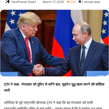
HindTrends Desk1
March 17, 2025
503
1 minute read
ट्रंप ने कहा- मंगलवार को पुतिन से करेंगे बात, यूक्रेन युद्ध खत्म करने की कोशिश
जारी
अमेरिका के पूर्व राष्ट्रपति डोनाल्ड ट्रंप ने कहा कि वह मंगलवार को रूसी
राष्ट्रपति व्लादिमीर पुतिन से बात करेंगे। उनका कहना है कि वे यूक्रेन युद्ध खत्म