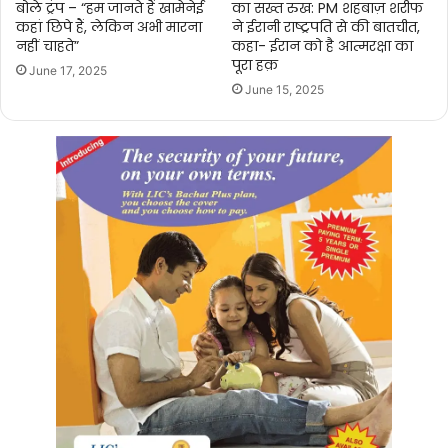
बोले ट्रंप – “हम जानते हैं खामेनेई
का सख्त रुख: PM शहबाज़ शरीफ
कहां छिपे हैं, लेकिन अभी मारना
ने ईरानी राष्ट्रपति से की बातचीत,
नहीं चाहते”
कहा- ईरान को है आत्मरक्षा का
पूरा हक़
June 17, 2025
June 15, 2025