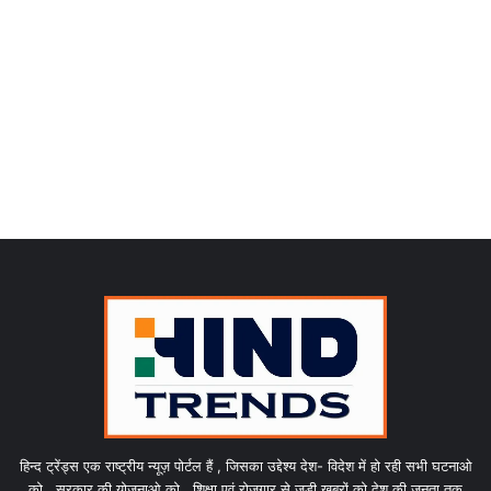
हिन्द ट्रेंड्स एक राष्ट्रीय न्यूज़ पोर्टल हैं , जिसका उद्देश्य देश- विदेश में हो रही सभी घटनाओ
को , सरकार की योजनाओ को , शिक्षा एवं रोजगार से जुड़ी खबरों को देश की जनता तक