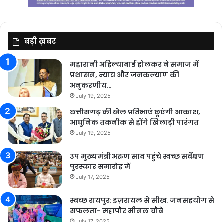
बड़ी ख़बर
महारानी अहिल्याबाई होलकर ने समाज में
प्रशासन, न्याय और जनकल्याण की
अनुकरणीय…
July 19, 2025
छत्तीसगढ़ की खेल प्रतिभाएं छूएंगी आकाश,
आधुनिक तकनीक से होंगे खिलाड़ी पारंगत
July 19, 2025
उप मुख्यमंत्री अरुण साव पहुंचे स्वच्छ सर्वेक्षण
पुरस्कार समारोह में
July 17, 2025
स्वच्छ रायपुर: इज़रायल से सीख, जनसहयोग से
सफलता- महापौर मीनल चौबे
July 17, 2025