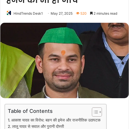
हनन की भी हो जांच
HindTrends Desk1
May 27, 2025
520
2 minutes read
Table of Contents
आकाश यादव का विरोध: बहन की इमेज और राजनीतिक उठापटक
लालू यादव से सवाल और पुरानी दोस्ती