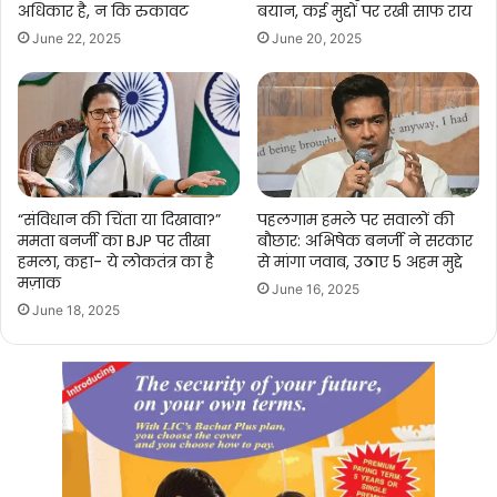
अधिकार है, न कि रुकावट
बयान, कई मुद्दों पर रखी साफ राय
June 22, 2025
June 20, 2025
“संविधान की चिंता या दिखावा?”
पहलगाम हमले पर सवालों की
ममता बनर्जी का BJP पर तीखा
बौछार: अभिषेक बनर्जी ने सरकार
हमला, कहा- ये लोकतंत्र का है
से मांगा जवाब, उठाए 5 अहम मुद्दे
मज़ाक
June 16, 2025
June 18, 2025