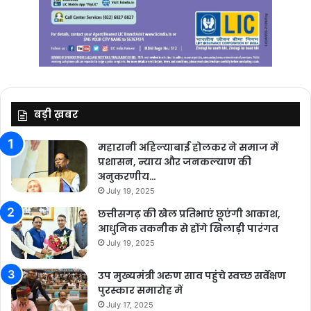
बड़ी ख़बर
महारानी अहिल्याबाई होलकर ने समाज में
प्रशासन, न्याय और जनकल्याण की
अनुकरणीय…
July 19, 2025
छत्तीसगढ़ की खेल प्रतिभाएं छूएंगी आकाश,
आधुनिक तकनीक से होंगे खिलाड़ी पारंगत
July 19, 2025
उप मुख्यमंत्री अरुण साव पहुंचे स्वच्छ सर्वेक्षण
पुरस्कार समारोह में
July 17, 2025