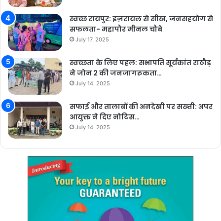
स्वच्छ रायपुर: इज़रायल से सीख, जनसहयोग से
सफलता- महापौर मीनल चौबे
July 17, 2025
स्वच्छता के लिए पहल: सभापति सूर्यकांत राठौड़
ने जोन 2 की जनजागरूकता…
July 14, 2025
सफाई और तालाबों की अनदेखी पर सख्ती: अपर
आयुक्त ने दिए नोटिस…
July 14, 2025