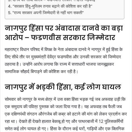
“सरकार हिंदू-मुस्लिम तनाव बढ़ाने की कोशिश कर रही है”
“राज्य सरकार अपनी जिम्मेदारी से नहीं भाग सकती”
नागपुर हिंसा पर अंबादास दानवे का बड़ा
आरोप – फडणवीस सरकार जिम्मेदार
महाराष्ट्र विधान परिषद में विपक्ष के नेता अंबादास दानवे ने नागपुर में हुई हिंसा के
लिए सीधे तौर पर मुख्यमंत्री देवेंद्र फडणवीस और उनकी सरकार को जिम्मेदार
ठहराया है। उन्होंने आरोप लगाया कि राज्य में सत्ताधारी भाजपा जानबूझकर
सामाजिक सौहार्द बिगाड़ने की कोशिश कर रही है।
नागपुर में भड़की हिंसा, कई लोग घायल
सोमवार को नागपुर के मध्य क्षेत्र में उस वक्त हिंसा भड़क गई जब अफवाह उड़ी कि
एक समुदाय की पवित्र पुस्तक को जला दिया गया है। यह अफवाह तब फैली जब
एक दक्षिणपंथी संगठन औरंगजेब की कब्र को हटाने की मांग को लेकर प्रदर्शन कर
रहा था। देखते ही देखते हालात बेकाबू हो गए और पत्थरबाजी में 12 पुलिसकर्मियों
समेत कई लोग घायल हो गए। हिंसा के दौरान कई घरों, गाड़ियों और एक क्लिनिक