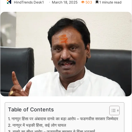
HindTrends Desk1
March 18, 2025
503
1 minute read
Table of Contents
नागपुर हिंसा पर अंबादास दानवे का बड़ा आरोप – फडणवीस सरकार जिम्मेदार
नागपुर में भड़की हिंसा, कई लोग घायल
दानवे का सीधा आरोप – फडणवीस सरकार ने हिंसा भड़काई