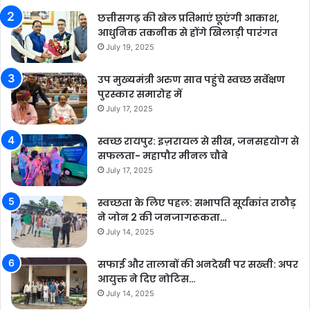
छत्तीसगढ़ की खेल प्रतिभाएं छूएंगी आकाश,
आधुनिक तकनीक से होंगे खिलाड़ी पारंगत
July 19, 2025
उप मुख्यमंत्री अरुण साव पहुंचे स्वच्छ सर्वेक्षण
पुरस्कार समारोह में
July 17, 2025
स्वच्छ रायपुर: इज़रायल से सीख, जनसहयोग से
सफलता- महापौर मीनल चौबे
July 17, 2025
स्वच्छता के लिए पहल: सभापति सूर्यकांत राठौड़
ने जोन 2 की जनजागरूकता…
July 14, 2025
सफाई और तालाबों की अनदेखी पर सख्ती: अपर
आयुक्त ने दिए नोटिस…
July 14, 2025