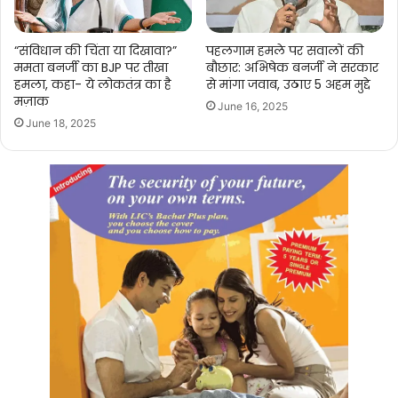
“संविधान की चिंता या दिखावा?”
पहलगाम हमले पर सवालों की
ममता बनर्जी का BJP पर तीखा
बौछार: अभिषेक बनर्जी ने सरकार
हमला, कहा- ये लोकतंत्र का है
से मांगा जवाब, उठाए 5 अहम मुद्दे
मज़ाक
June 16, 2025
June 18, 2025