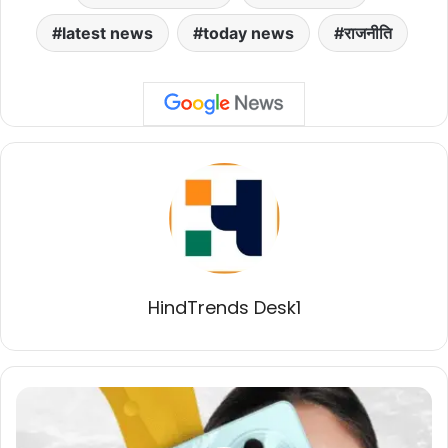
latest news
today news
राजनीति
HindTrends Desk1
POCO
M7:
छोटे