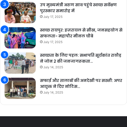
उप मुख्यमंत्री अरुण साव पहुंचे स्वच्छ सर्वेक्षण
पुरस्कार समारोह में
July 17, 2025
स्वच्छ रायपुर: इज़रायल से सीख, जनसहयोग से
सफलता- महापौर मीनल चौबे
July 17, 2025
स्वच्छता के लिए पहल: सभापति सूर्यकांत राठौड़
ने जोन 2 की जनजागरूकता…
July 14, 2025
सफाई और तालाबों की अनदेखी पर सख्ती: अपर
आयुक्त ने दिए नोटिस…
July 14, 2025