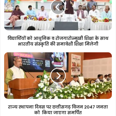
व
रोजगारोन्मुखी
शिक्षा
के
साथ
भारतीय
संस्कृति
विद्यार्थियों को आधुनिक व रोजगारोन्मुखी शिक्षा के साथ
की
भारतीय संस्कृति की समावेशी शिक्षा मिलेगी
समावेशी
शिक्षा
राज्य
मिलेगी
स्थापना
दिवस
पर
छत्तीसगढ़
विजन
2047
जनता
को
किया
राज्य स्थापना दिवस पर छत्तीसगढ़ विजन 2047 जनता
जाएगा
को किया जाएगा समर्पित
समर्पित