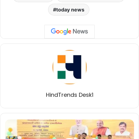
today news
HindTrends Desk1
विद्यार्थियों
को
आधुनिक