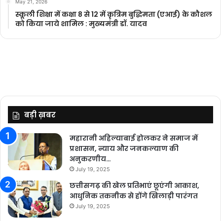
May 21, 2026
स्कूली शिक्षा में कक्षा 8 से 12 में कृ‍त्रिम बुद्धिमता (एआई) के कौशल
को किया जाये शामिल : मुख्यमंत्री डॉ. यादव
बड़ी ख़बर
महारानी अहिल्याबाई होलकर ने समाज में
प्रशासन, न्याय और जनकल्याण की
अनुकरणीय…
July 19, 2025
छत्तीसगढ़ की खेल प्रतिभाएं छूएंगी आकाश,
आधुनिक तकनीक से होंगे खिलाड़ी पारंगत
July 19, 2025