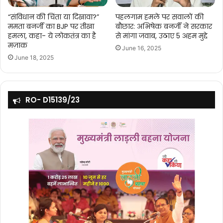
“संविधान की चिंता या दिखावा?”
पहलगाम हमले पर सवालों की
ममता बनर्जी का BJP पर तीखा
बौछार: अभिषेक बनर्जी ने सरकार
हमला, कहा- ये लोकतंत्र का है
से मांगा जवाब, उठाए 5 अहम मुद्दे
मज़ाक
June 16, 2025
June 18, 2025
RO- D15139/23