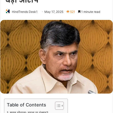
बड़ा आरोप
HindTrends Desk1
May 17, 2025
521
1 minute read
Table of Contents
शराब घोटाला: बदला या इंसाफ़?