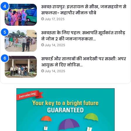
स्वच्छ रायपुर: इज़रायल से सीख, जनसहयोग से
सफलता- महापौर मीनल चौबे
July 17, 2025
स्वच्छता के लिए पहल: सभापति सूर्यकांत राठौड़
ने जोन 2 की जनजागरूकता…
July 14, 2025
सफाई और तालाबों की अनदेखी पर सख्ती: अपर
आयुक्त ने दिए नोटिस…
July 14, 2025