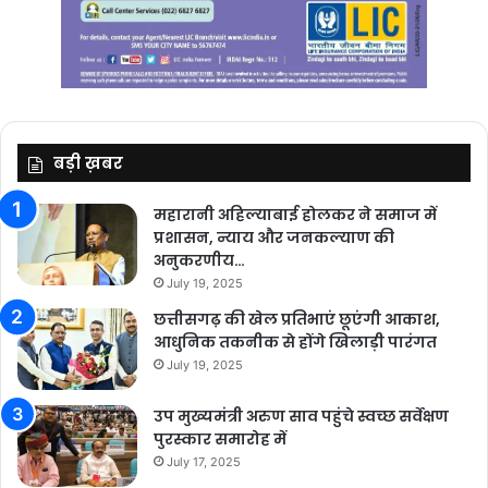
बड़ी ख़बर
महारानी अहिल्याबाई होलकर ने समाज में
प्रशासन, न्याय और जनकल्याण की
अनुकरणीय…
July 19, 2025
छत्तीसगढ़ की खेल प्रतिभाएं छूएंगी आकाश,
आधुनिक तकनीक से होंगे खिलाड़ी पारंगत
July 19, 2025
उप मुख्यमंत्री अरुण साव पहुंचे स्वच्छ सर्वेक्षण
पुरस्कार समारोह में
July 17, 2025