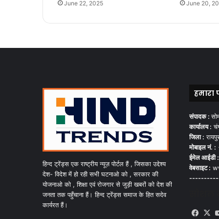
June 22, 2025
June 20, 2
हमारा 
संपादक :
सो
कार्यालय :
चंग
जिला :
रायपु
मोबाइल नं. :
ईमेल आईडी :
हिन्द ट्रेंड्स एक राष्ट्रीय न्यूज़ पोर्टल हैं , जिसका उद्देश्य
वेबसाइट :
ww
देश- विदेश में हो रही सभी घटनाओ को , सरकार की
----------
योजनाओ को , शिक्षा एवं रोजगार से जुड़ी खबरों को देश की
सोशल मी
जनता तक पहुँचाना हैं। हिन्द ट्रेंड्स समाज के हित सदेव
कार्यरत हैं।
Face