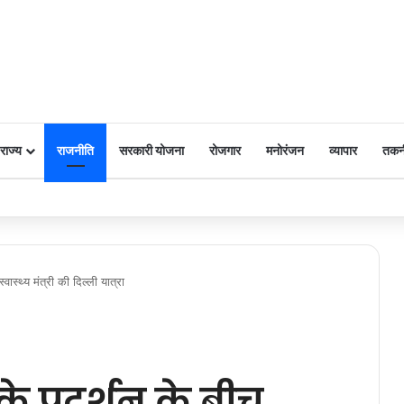
राज्य
राजनीति
सरकारी योजना
रोजगार
मनोरंजन
व्यापार
तकन
 पर किया नमन
ास्थ्य मंत्री की दिल्ली यात्रा
े प्रदर्शन के बीच