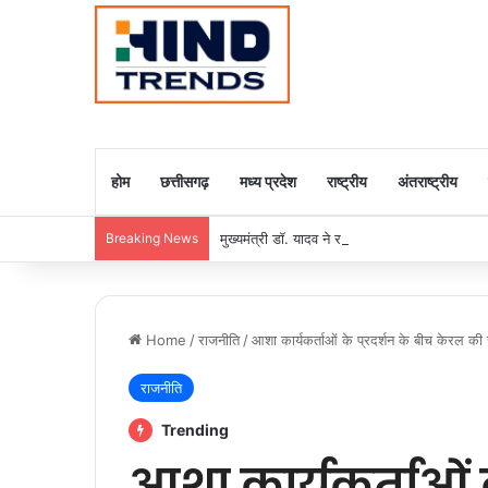
होम
छत्तीसगढ़
मध्य प्रदेश
राष्ट्रीय
अंतराष्ट्रीय
Breaking News
मुख्यमंत्री डॉ. यादव ने राजा राममोहन राय की जयंती
Home
/
राजनीति
/
आशा कार्यकर्ताओं के प्रदर्शन के बीच केरल की स्व
राजनीति
Trending
आशा कार्यकर्ताओं क