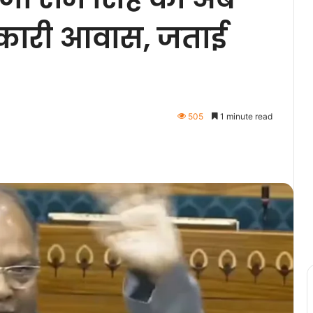
कारी आवास, जताई
505
1 minute read