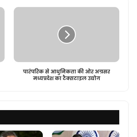
पारंपरिक
से
आधुनिकता
की
ओर
अग्रसर
मध्यप्रदेश
का
टैक्सटाइल
उद्योग
पारंपरिक से आधुनिकता की ओर अग्रसर
मध्यप्रदेश का टैक्सटाइल उद्योग