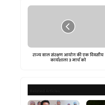
राज्य
बाल
संरक्षण
आयोग
की
एक
दिवसीय
कार्यशाला
3
मार्च
राज्य बाल संरक्षण आयोग की एक दिवसीय
को
कार्यशाला 3 मार्च को
Related Articles