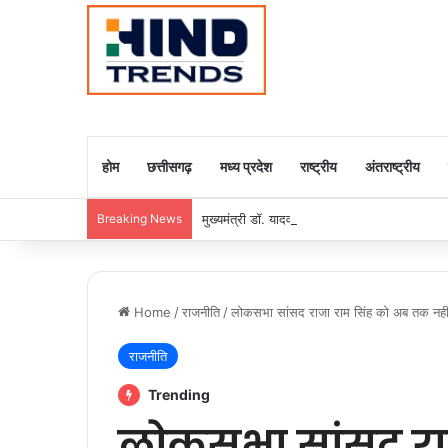
होम
छत्तीसगढ़
मध्य प्रदेश
राष्ट्रीय
अंतराष्ट्रीय
Breaking News
मुख्यमंत्री डॉ. यादव ने राजा राममोहन राय की जयंती
Home
/
राजनीति
/
लोकसभा सांसद राजा राम सिंह को अब तक नही
राजनीति
Trending
लोकसभा सांसद रा