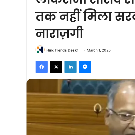
तक नहीं मिला सर
नाराज़गी
HindTrends Desk1
March 1, 2025
Facebook
X
LinkedIn
Messenger