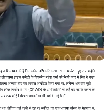
ंह ने शिकायत की है कि उनके आधिकारिक आवास का आवंटन हुए सात महीने
को लोकसभा हाउस कमेटी के चेयरमैन महेश शर्मा को लिखे पत्र में सिंह ने कहा,
मौलाना आजाद रोड का आवास आवंटित किया गया था, लेकिन अब तक मुझे
ंद्रीय लोक निर्माण विभाग (CPWD) के अधिकारियों से कई बार संपर्क करने के
र अब तक कोई निश्चित समयसीमा भी नहीं दी गई है।”
गया था, लेकिन वहां पहले से रह रहे व्यक्ति, जो एक भाजपा सांसद के मेहमान थे,