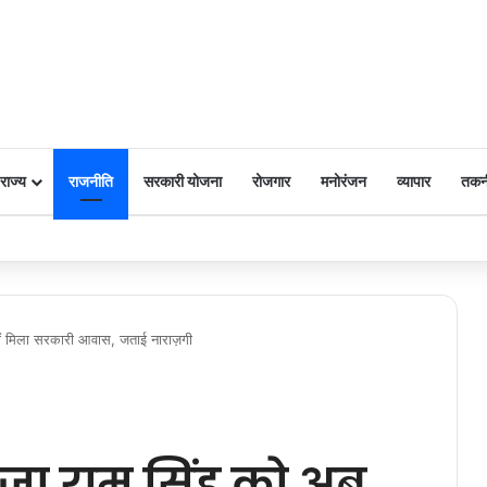
राज्य
राजनीति
सरकारी योजना
रोजगार
मनोरंजन
व्यापार
तकन
 पर किया नमन
ं मिला सरकारी आवास, जताई नाराज़गी
जा राम सिंह को अब